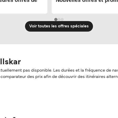
eures offres de
Nouvelles offres et prom
Voir toutes les offres spéciales
llskar
actuellement pas disponible. Les durées et la fréquence de n
l comparateur des prix afin de découvrir des itinéraires altern