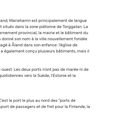
Åland, Mariehamn est principalement de langue
nt situés dans la zone piétonne de Torggatan. La
ernement provincial, la mairie et le bâtiment du
 a donné son nom à la ville nouvellement fondée
agé à Åland dans son enfance: l'église de
ll a également conçu plusieurs bâtiments, mais il
ive ouest. Les deux ports n'ont pas de marée ni de
uotidiennes vers la Suède, l'Estonie et la
'est le port le plus au nord des "ports de
sport de passagers et de fret pour la Finlande, la