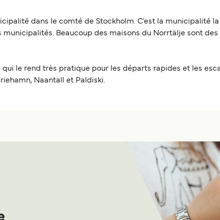
nicipalité dans le comté de Stockholm. C'est la municipalité l
s municipalités. Beaucoup des maisons du Norrtälje sont des h
ui le rend très pratique pour les départs rapides et les escales
riehamn, Naantall et Paldiski.
e