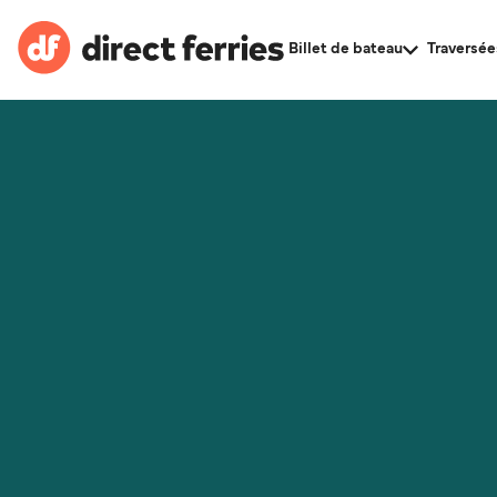
Billet de bateau
Traversée