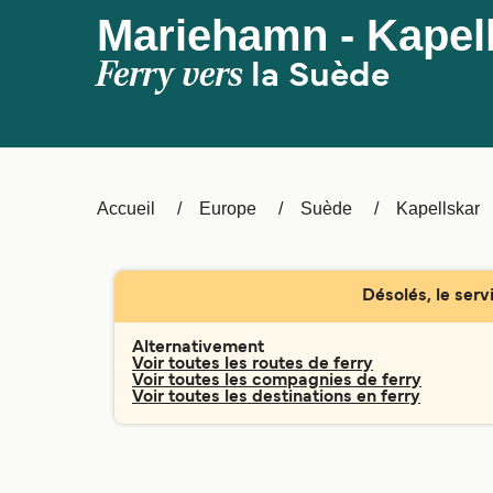
Mariehamn - Kapel
Ferry vers
la Suède
Accueil
Europe
Suède
Kapellskar
Désolés, le serv
Alternativement
Voir toutes les routes de ferry
Voir toutes les compagnies de ferry
Voir toutes les destinations en ferry