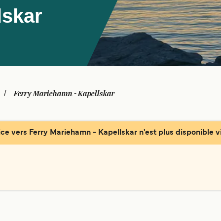
lskar
Ferry Mariehamn - Kapellskar
ice vers Ferry Mariehamn - Kapellskar n'est plus disponible vi