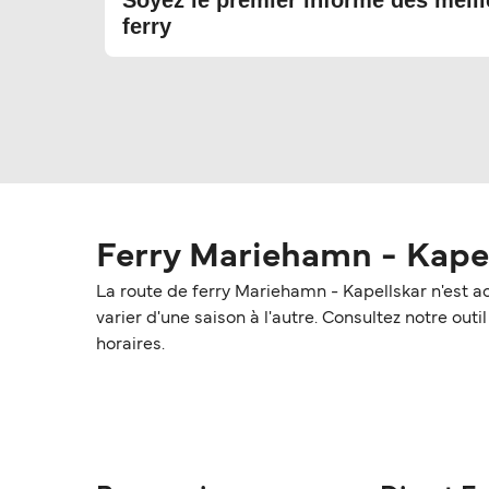
Soyez le premier informé des meill
ferry
Ferry Mariehamn - Kape
La route de ferry Mariehamn - Kapellskar n'est 
varier d'une saison à l'autre. Consultez notre outi
horaires.