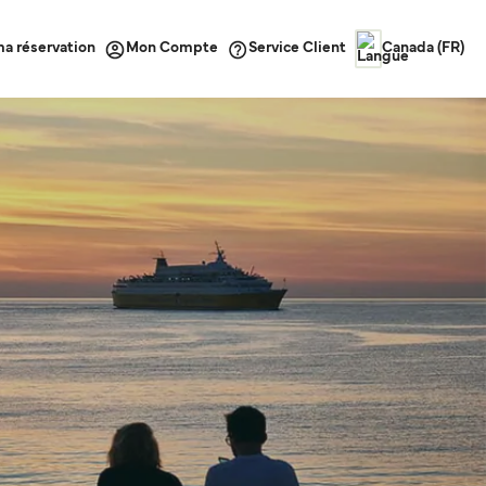
ma réservation
Service Client
Mon Compte
Canada (FR)