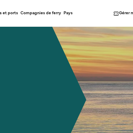
Gérer 
s et ports
Compagnies de ferry
Pays