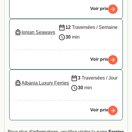
Voir prix
12
Traversées / Semaine
Ionian Seaways
30
min
Voir prix
3
Traversées / Jour
Albania Luxury Ferries
30
min
Voir prix
Pour plus d’informations, veuillez visiter la page
Ferries