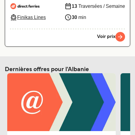
13
Traversées / Semaine
Finikas Lines
30
min
Voir prix
Dernières offres pour l'Albanie