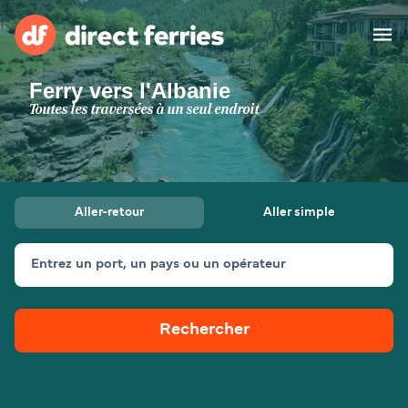
Ferry vers l'Albanie
Compagnies de ferry
Toutes les traversées à un seul endroit
Pays
Billet de bateau
Aller-retour
Aller simple
Traversées et ports
Hébergement
Ferries
Entrez un port, un pays ou un opérateur
Canada (FR)
Rechercher
Mon Compte
Suisse (FR)
France
Service Client
Belgique (FR)
Maroc (FR)