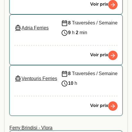
Voir prix
8
Traversées / Semaine
Adria Ferries
9
h
2
min
Voir prix
8
Traversées / Semaine
Ventouris Ferries
10
h
Voir prix
Ferry Brindisi - Vlora