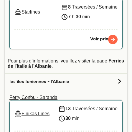
8
Traversées / Semaine
Starlines
7
h
30
min
Voir prix
Pour plus d’informations, veuillez visiter la page
Ferries
de l'Italie à l'Albanie
.
les îles Ioniennes - l'Albanie
Ferry Corfou - Saranda
13
Traversées / Semaine
Finikas Lines
30
min