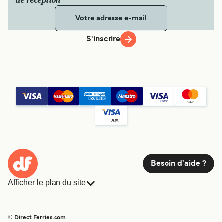
de réception
S'inscrire
Besoin d'aide ?
Afficher le plan du site
Ferries
Réservations
Pays
Hébergement
© Direct Ferries.com