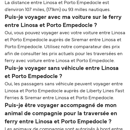
La distance entre Linosa et Porto Empedocle est
d’environ 107 miles, (171km) ou 93 milles nautiques.
Puis-je voyager avec ma voiture sur le ferry
entre Linosa et Porto Empedocle ?
Oui, vous pouvez voyager avec votre voiture entre Linosa
et Porto Empedocle auprès de Siremar entre Linosa et
Porto Empedocle. Utilisez notre comparateur des prix
afin de consulter les prix actuels pour les traversées en
ferry avec voiture entre Linosa et Porto Empedocle.
Puis-je voyager sans véhicule entre Linosa
et Porto Empedocle ?
Oui, les passagers sans véhicule peuvent voyager entre
Linosa et Porto Empedocle auprès de Liberty Lines Fast
Ferries & Siremar entre Linosa et Porto Empedocle.
Puis-je être voyager accompagné de mon
animal de compagnie pour la traversée en
ferry entre Linosa et Porto Empedocle ?
Les animaux de compagnie sont autorisés à bord entre