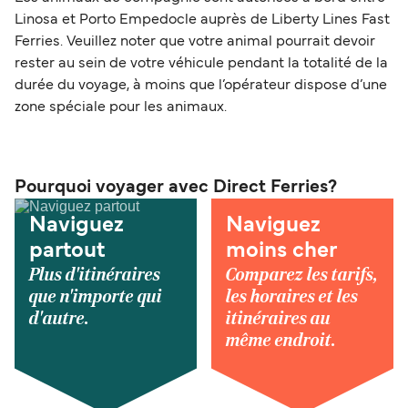
Linosa et Porto Empedocle auprès de Liberty Lines Fast
Ferries. Veuillez noter que votre animal pourrait devoir
rester au sein de votre véhicule pendant la totalité de la
durée du voyage, à moins que l’opérateur dispose d’une
zone spéciale pour les animaux.
Pourquoi voyager avec Direct Ferries?
Naviguez
Naviguez
partout
moins cher
Plus d'itinéraires
Comparez les tarifs,
que n'importe qui
les horaires et les
d'autre.
itinéraires au
même endroit.