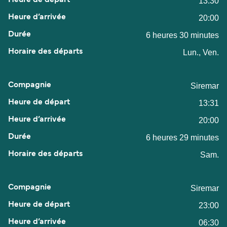
13:30
20:00
6 heures 30 minutes
Lun., Ven.
Siremar
13:31
20:00
6 heures 29 minutes
Sam.
Siremar
23:00
06:30