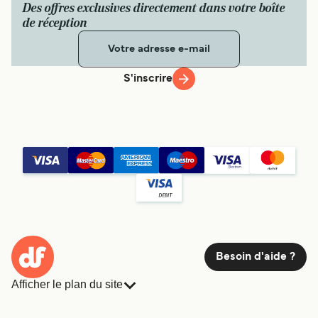
Des offres exclusives directement dans votre boîte
de réception
S'inscrire
Besoin d'aide ?
Afficher le plan du site
Ferries
Réservations