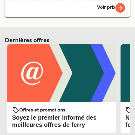
Voir prix
Dernières offres
Offres et promotions
O
Soyez le premier informé des
Nou
meilleures offres de ferry
fer