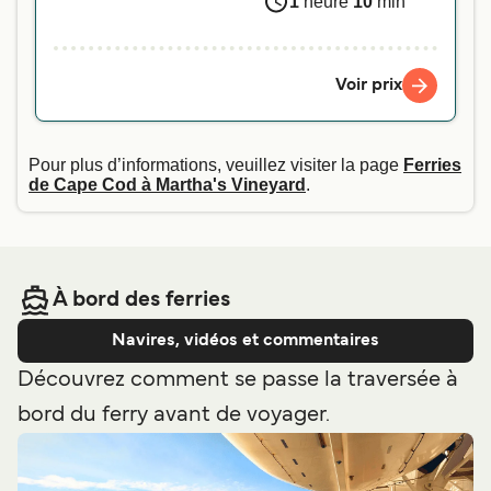
1
heure
10
min
Voir prix
Pour plus d’informations, veuillez visiter la page
Ferries
de Cape Cod à Martha's Vineyard
.
À bord des ferries
Navires, vidéos et commentaires
Découvrez comment se passe la traversée à
bord du ferry avant de voyager.