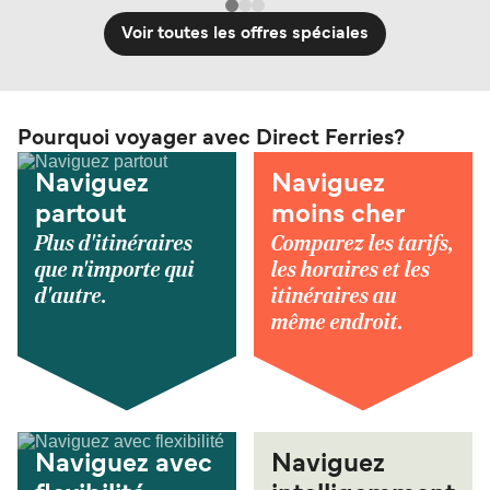
Voir toutes les offres spéciales
Pourquoi voyager avec Direct Ferries?
Naviguez
Naviguez
partout
moins cher
Plus d'itinéraires
Comparez les tarifs,
que n'importe qui
les horaires et les
d'autre.
itinéraires au
même endroit.
Naviguez avec
Naviguez