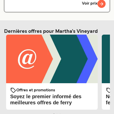
Voir prix
Dernières offres pour Martha's Vineyard
Offres et promotions
O
Soyez le premier informé des
Nou
meilleures offres de ferry
fer