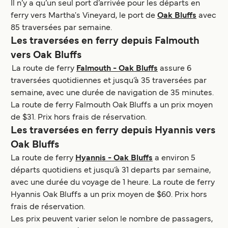
Il n’y a qu’un seul port d’arrivée pour les départs en
ferry vers Martha's Vineyard, le port de
Oak Bluffs
avec
85 traversées par semaine.
Les traversées en ferry depuis Falmouth
vers Oak Bluffs
La route de ferry
Falmouth - Oak Bluffs
assure 6
traversées quotidiennes et jusqu’à 35 traversées par
semaine, avec une durée de navigation de 35 minutes.
La route de ferry Falmouth Oak Bluffs a un prix moyen
de $31. Prix hors frais de réservation.
Les traversées en ferry depuis Hyannis vers
Oak Bluffs
La route de ferry
Hyannis - Oak Bluffs
a environ 5
départs quotidiens et jusqu’à 31 departs par semaine,
avec une durée du voyage de 1 heure. La route de ferry
Hyannis Oak Bluffs a un prix moyen de $60. Prix hors
frais de réservation.
Les prix peuvent varier selon le nombre de passagers,