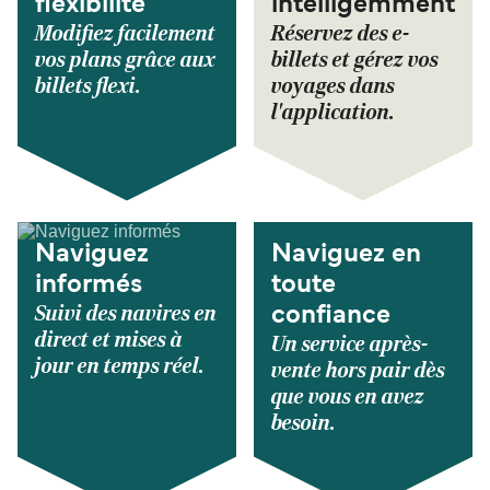
flexibilité
intelligemment
Modifiez facilement
Réservez des e-
vos plans grâce aux
billets et gérez vos
billets flexi.
voyages dans
l'application.
Naviguez
Naviguez en
informés
toute
Suivi des navires en
confiance
direct et mises à
Un service après-
jour en temps réel.
vente hors pair dès
que vous en avez
besoin.