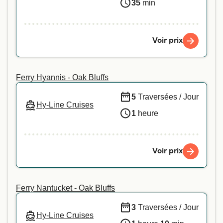
35
min
Voir prix
Ferry Hyannis - Oak Bluffs
5
Traversées / Jour
Hy-Line Cruises
1
heure
Voir prix
Ferry Nantucket - Oak Bluffs
3
Traversées / Jour
Hy-Line Cruises