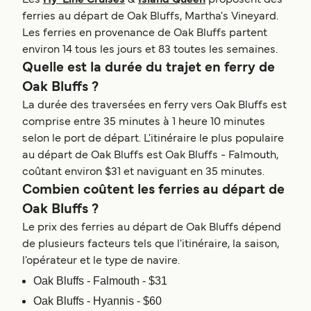
Les
Hy-Line Cruises
&
Island Queen
proposent des
ferries au départ de Oak Bluffs, Martha's Vineyard.
Les ferries en provenance de Oak Bluffs partent
environ 14 tous les jours et 83 toutes les semaines.
Quelle est la durée du trajet en ferry de
Oak Bluffs ?
La durée des traversées en ferry vers Oak Bluffs est
comprise entre 35 minutes à 1 heure 10 minutes
selon le port de départ. L'itinéraire le plus populaire
au départ de Oak Bluffs est Oak Bluffs - Falmouth,
coûtant environ $31 et naviguant en 35 minutes.
Combien coûtent les ferries au départ de
Oak Bluffs ?
Le prix des ferries au départ de Oak Bluffs dépend
de plusieurs facteurs tels que l'itinéraire, la saison,
l'opérateur et le type de navire.
Oak Bluffs - Falmouth - $31
Oak Bluffs - Hyannis - $60