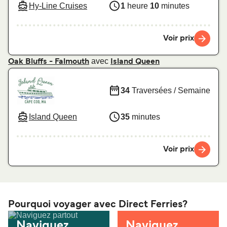
Hy-Line Cruises
1
heure
10
minutes
Voir prix
avec
Oak Bluffs - Falmouth
Island Queen
34
Traversées / Semaine
Island Queen
35
minutes
Voir prix
Pourquoi voyager avec Direct Ferries?
Naviguez
Naviguez