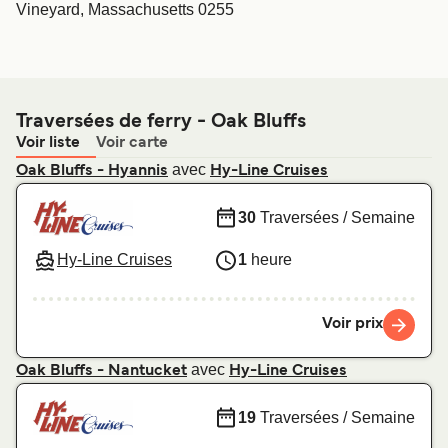
Vineyard, Massachusetts 0255
Traversées de ferry - Oak Bluffs
Voir liste
Voir carte
avec
Oak Bluffs - Hyannis
Hy-Line Cruises
30
Traversées / Semaine
Hy-Line Cruises
1
heure
Voir prix
avec
Oak Bluffs - Nantucket
Hy-Line Cruises
19
Traversées / Semaine