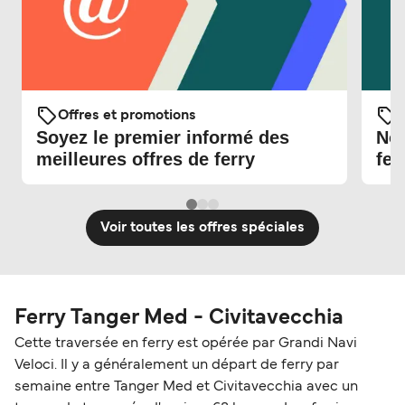
Offres et promotions
O
Soyez le premier informé des
Nou
meilleures offres de ferry
fer
Voir toutes les offres spéciales
Ferry Tanger Med - Civitavecchia
Cette traversée en ferry est opérée par Grandi Navi
Veloci. Il y a généralement un départ de ferry par
semaine entre Tanger Med et Civitavecchia avec un