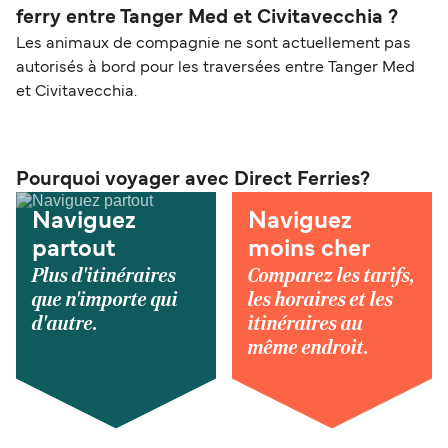
ferry entre Tanger Med et Civitavecchia ?
Les animaux de compagnie ne sont actuellement pas
autorisés à bord pour les traversées entre Tanger Med
et Civitavecchia.
Pourquoi voyager avec Direct Ferries?
Naviguez
Naviguez
partout
moins cher
Plus d'itinéraires
Comparez les tarifs,
que n'importe qui
les horaires et les
d'autre.
itinéraires au
même endroit.