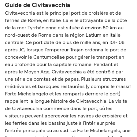
Guide de Civitavecchia
Civitavecchia est le principal port de croisière et de
ferries de Rome, en Italie. La ville attrayante de la côte
de la mer Tyrrhénienne est située à environ 80 km au
nord-ouest de Rome dans la région Latium en Italie
centrale. Ce port date de plus de mille ans, en 101-108
après JC, lorsque l'empereur Trajan ordonna le port de
concevoir le Centumcellae pour gérer le transport en
eau profonde pour la capitale romaine. Pendant et
après le Moyen Age, Civitavecchia a été contrôlé par
une série de comtes et de papes. Plusieurs structures
médiévales et baroques restaurées (y compris le massif
Forte Michelangelo et les remparts derrière le port)
rappellent la longue histoire de Civitavecchia. La visite
de Civitavecchia commence dans le port, où les
visiteurs peuvent apercevoir les navires de croisière et
les ferries dans les bassins juste à l'intérieur près
l'entrée principale ou au sud. La Forte Michelangelo, une