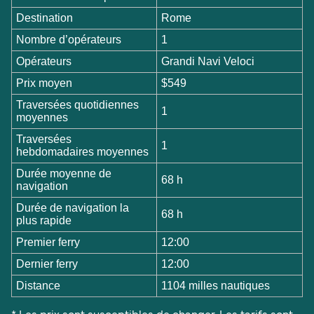
Destination
Rome
Nombre d’opérateurs
1
Opérateurs
Grandi Navi Veloci
Prix moyen
$549
Traversées quotidiennes
1
moyennes
Traversées
1
hebdomadaires moyennes
Durée moyenne de
68 h
navigation
Durée de navigation la
68 h
plus rapide
Premier ferry
12:00
Dernier ferry
12:00
Distance
1104 milles nautiques