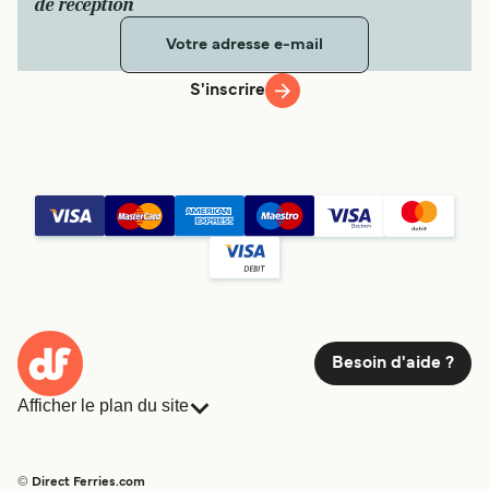
de réception
S'inscrire
Besoin d'aide ?
Afficher le plan du site
Ferries
Réservations
Pays
Hébergement
© Direct Ferries.com