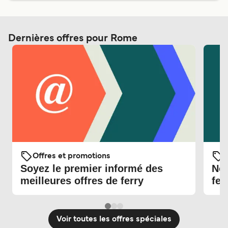
Dernières offres pour Rome
Offres et promotions
O
Soyez le premier informé des
Nou
meilleures offres de ferry
fer
Voir toutes les offres spéciales