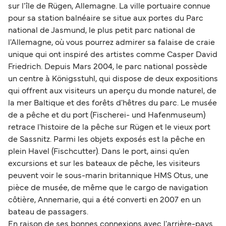
sur l'île de Rügen, Allemagne. La ville portuaire connue
pour sa station balnéaire se situe aux portes du Parc
national de Jasmund, le plus petit parc national de
l'Allemagne, où vous pourrez admirer sa falaise de craie
unique qui ont inspiré des artistes comme Casper David
Friedrich. Depuis Mars 2004, le parc national possède
un centre à Königsstuhl, qui dispose de deux expositions
qui offrent aux visiteurs un aperçu du monde naturel, de
la mer Baltique et des forêts d'hêtres du parc. Le musée
de a pêche et du port (Fischerei- und Hafenmuseum)
retrace l'histoire de la pêche sur Rügen et le vieux port
de Sassnitz. Parmi les objets exposés est la pêche en
plein Havel (Fischcutter). Dans le port, ainsi qu'en
excursions et sur les bateaux de pêche, les visiteurs
peuvent voir le sous-marin britannique HMS Otus, une
pièce de musée, de même que le cargo de navigation
côtière, Annemarie, qui a été converti en 2007 en un
bateau de passagers.
En raison de ses bonnes connexions avec l'arrière-pays