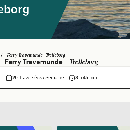
leborg
Ferry Travemunde - Trelleborg
Trelleborg
s - Ferry Travemunde -
20
Traversées / Semaine
8
h
45
min