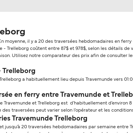
leborg
 En moyenne, il y a 20 des traversées hebdomadaires en ferry
 Trelleborg coûtent entre 87$ et 978$, selon les détails de vot
son. Utilisez notre comparateur des prix afin de consulter les
 Trelleborg
relleborg a habituellement lieu depuis Travemunde vers 01:00
sée en ferry entre Travemunde et Trelleb
tre Travemunde et Trelleborg est d’habituellement d’environ 8
des traversées peut varier selon l’opérateur et les condition
rries Travemunde Trelleborg
 et jusqu’à 20 traversées hebdomadaires par semaine entre T