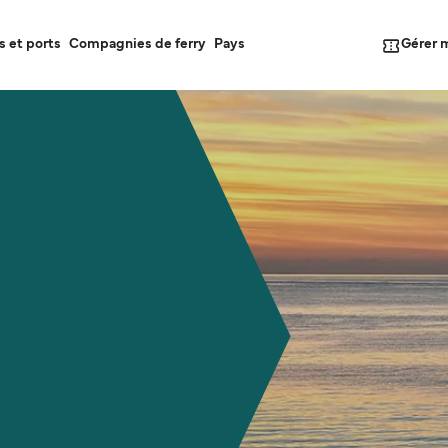
Gérer 
s et ports
Compagnies de ferry
Pays