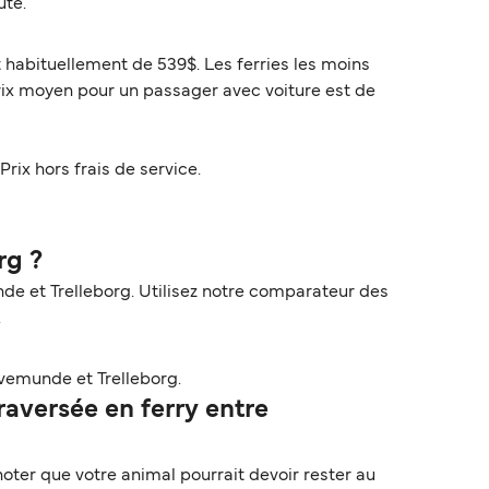
ute.
t habituellement de 539$. Les ferries les moins
rix moyen pour un passager avec voiture est de
Prix hors frais de service.
rg ?
de et Trelleborg. Utilisez notre comparateur des
.
vemunde et Trelleborg.
aversée en ferry entre
ter que votre animal pourrait devoir rester au