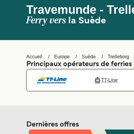
Travemunde - Trel
Ferry vers
la Suède
Accueil
Europe
Suède
Trelleborg
Principaux opérateurs de ferrie
TT-Line
Dernières offres