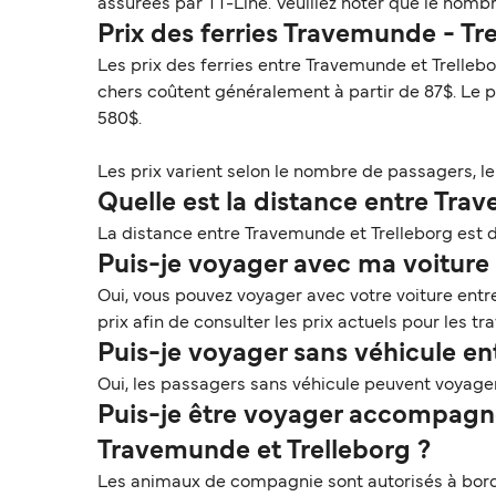
assurées par TT-Line. Veuillez noter que le nomb
Prix des ferries Travemunde - Tr
Les prix des ferries entre Travemunde et Trelleb
chers coûtent généralement à partir de 87$. Le 
580$.
Les prix varient selon le nombre de passagers, le t
Quelle est la distance entre Tra
La distance entre Travemunde et Trelleborg est d’
Puis-je voyager avec ma voiture 
Oui, vous pouvez voyager avec votre voiture ent
prix afin de consulter les prix actuels pour les t
Puis-je voyager sans véhicule en
Oui, les passagers sans véhicule peuvent voyage
Puis-je être voyager accompagné
Travemunde et Trelleborg ?
Les animaux de compagnie sont autorisés à bord e