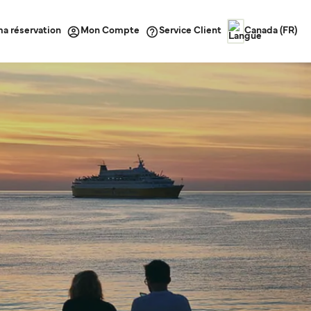
ma réservation
Service Client
Mon Compte
Canada (FR)