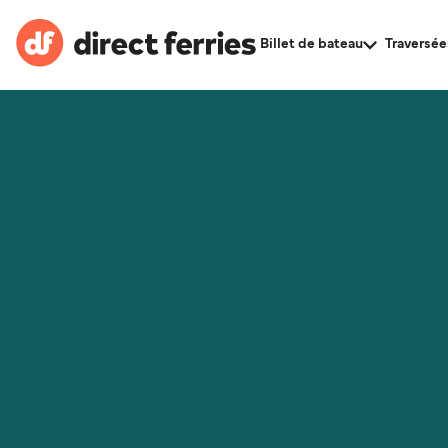
Billet de bateau
Traversée