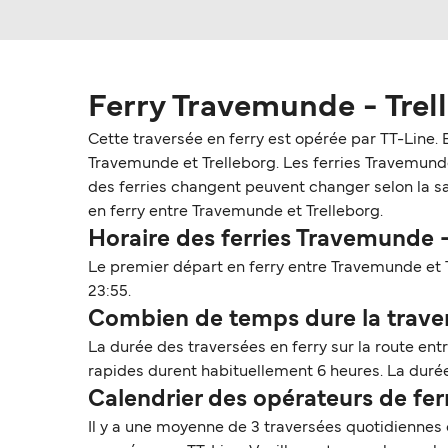
Ferry Travemunde - Trel
Cette traversée en ferry est opérée par TT-Line.
Travemunde et Trelleborg. Les ferries Travemunde -
des ferries changent peuvent changer selon la sai
en ferry entre Travemunde et Trelleborg.
Horaire des ferries Travemunde -
Le premier départ en ferry entre Travemunde et T
23:55.
Combien de temps dure la traver
La durée des traversées en ferry sur la route en
rapides durent habituellement 6 heures. La durée 
Calendrier des opérateurs de fe
Il y a une moyenne de 3 traversées quotidiennes