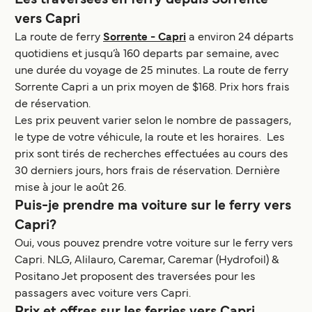
Les traversées en ferry depuis Sorrente
vers Capri
La route de ferry
Sorrente - Capri
a environ 24 départs
quotidiens et jusqu’à 160 departs par semaine, avec
une durée du voyage de 25 minutes. La route de ferry
Sorrente Capri a un prix moyen de $168. Prix hors frais
de réservation.
Les prix peuvent varier selon le nombre de passagers,
le type de votre véhicule, la route et les horaires. Les
prix sont tirés de recherches effectuées au cours des
30 derniers jours, hors frais de réservation. Dernière
mise à jour le août 26.
Puis-je prendre ma voiture sur le ferry vers
Capri?
Oui, vous pouvez prendre votre voiture sur le ferry vers
Capri. NLG, Alilauro, Caremar, Caremar (Hydrofoil) &
Positano Jet proposent des traversées pour les
passagers avec voiture vers Capri.