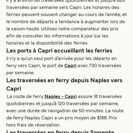
Il y a environ 88 traversées quotidiennes et jusqu’à 628
traversées par semaine vers Capri. Les horaires des
ferries peuvent souvent changer au cours de l’année, et
le nombre de départs a tendance à augmenter lors de
la saison haute. Utilisez notre comparateur des prix
afin de consulter les informations à jour sur les
horaires et la disponibilité des ferries.
Les ports à Capri accueillant les ferries
Il n’y a qu’un seul port d’arrivée pour les départs en
ferry vers Capri, le port de
Capri
avec 730 traversées
par semaine.
Les traversées en ferry depuis Naples vers
Capri
La route de ferry
Naples - Capri
assure 18 traversées
quotidiennes et jusqu’à 120 traversées par semaine,
avec une durée de navigation de 50 minutes. La route
de ferry Naples Capri a un prix moyen de $188. Prix
hors frais de réservation.