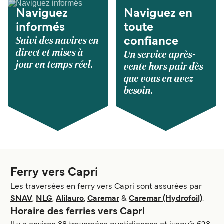
Naviguez
Naviguez en
informés
toute
Suivi des navires en
confiance
direct et mises à
Un service après-
jour en temps réel.
vente hors pair dès
que vous en avez
besoin.
Ferry vers Capri
Les traversées en ferry vers Capri sont assurées par
SNAV
,
NLG
,
Alilauro
,
Caremar
&
Caremar (Hydrofoil)
.
Horaire des ferries vers Capri