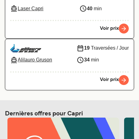
Laser Capri
40
min
Voir prix
19
Traversées / Jour
Alilauro Gruson
34
min
Voir prix
Dernières offres pour Capri