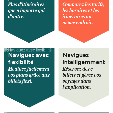
Plus d'itinéraires
Comparez les tarifs,
que n'importe qui
les horaires et les
d'autre.
itinéraires au
même endroit.
Naviguez avec
Naviguez
flexibilité
intelligemment
Modifiez facilement
Réservez des e-
vos plans grâce aux
billets et gérez vos
billets flexi.
voyages dans
l'application.