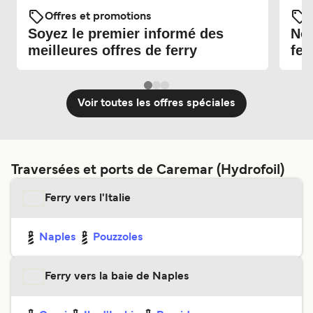
Offres et promotions
O
Soyez le premier informé des
Nou
meilleures offres de ferry
fer
Voir toutes les offres spéciales
Traversées et ports de Caremar (Hydrofoil)
Ferry vers l'Italie
Naples
Pouzzoles
Ferry vers la baie de Naples