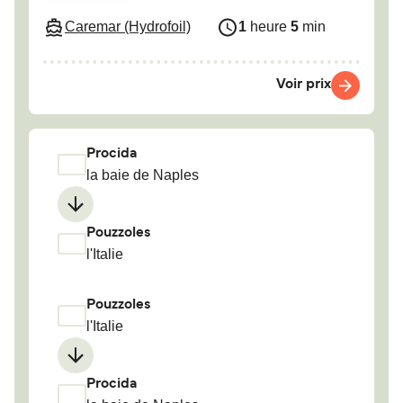
Caremar (Hydrofoil)
1
heure
5
min
Voir prix
Procida
la baie de Naples
Pouzzoles
l'Italie
Pouzzoles
l'Italie
Procida