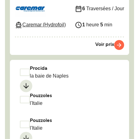
6
Traversées / Jour
Caremar (Hydrofoil)
1
heure
5
min
Voir prix
Procida
la baie de Naples
Pouzzoles
l'Italie
Pouzzoles
l'Italie