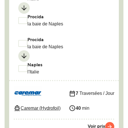
Procida
la baie de Naples
Procida
la baie de Naples
Naples
l'Italie
7
Traversées / Jour
Caremar (Hydrofoil)
40
min
Voir prix