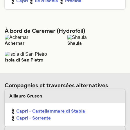
Capri
Ile d'Ischia
Procida
À bord de Caremar (Hydrofoil)
Achernar
Shaula
Isola di San Pietro
Compagnies et traversées alternatives
Alilauro Gruson
Capri - Castellammare di Stabia
Capri - Sorrente