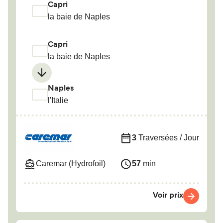
Capri
la baie de Naples
Capri
la baie de Naples
Naples
l'Italie
3
Traversées / Jour
Caremar (Hydrofoil)
57
min
Voir prix