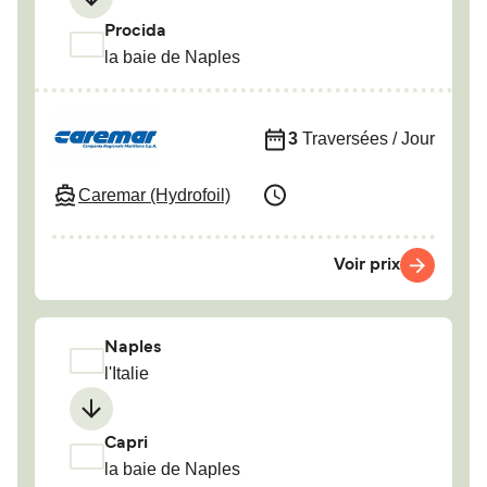
Procida
la baie de Naples
3
Traversées / Jour
Caremar (Hydrofoil)
Voir prix
Naples
l'Italie
Capri
la baie de Naples