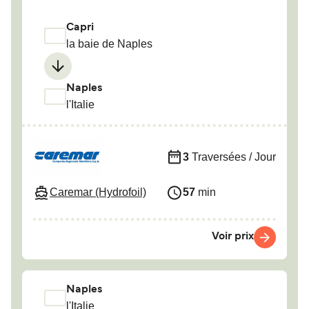
Capri
la baie de Naples
Naples
l'Italie
3
Traversées / Jour
Caremar (Hydrofoil)
57
min
Voir prix
Naples
l'Italie