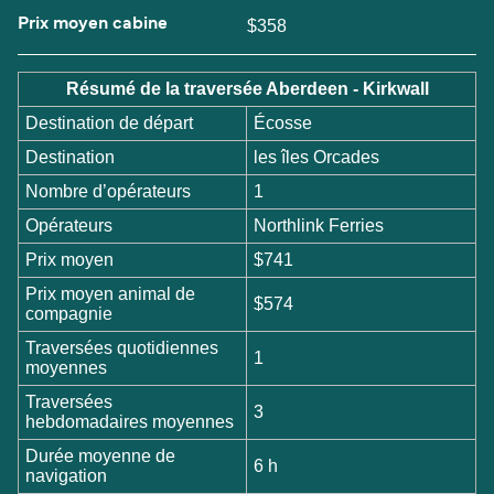
Prix moyen cabine
$358
Résumé de la traversée Aberdeen - Kirkwall
Destination de départ
Écosse
Destination
les îles Orcades
Nombre d’opérateurs
1
Opérateurs
Northlink Ferries
Prix moyen
$741
Prix moyen animal de
$574
compagnie
Traversées quotidiennes
1
moyennes
Traversées
3
hebdomadaires moyennes
Durée moyenne de
6 h
navigation