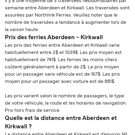
Il y a une moyenne de 3 traversées hebdomadaires par
semaine entre Aberdeen et Kirkwall. Les traversées sont
assurées par Northlink Ferries. Veuillez noter que le
nombre de traversées a tendance à augmenter lors de
la saison haute.
Prix des ferries Aberdeen - Kirkwall
Les prix des ferries entre Aberdeen et Kirkwall varie
habituellement entre 2$ et 1039$. Les prix moyen est
habituellement de 741$. Les ferries les moins chers
coûtent généralement à partir de 2$. Le prix moyen
pour un passager sans véhicule est de 167$. Les prix
moyen pour un passager avec voiture est de 881$.
Les prix varient selon le nombre de passagers, le type
de votre véhicule, la route et les horaires de navigation.
Prix hors frais de service.
Quelle est la distance entre Aberdeen et
Kirkwall ?
La distance entre Aberdeen et Kirkwall est d’environ 141