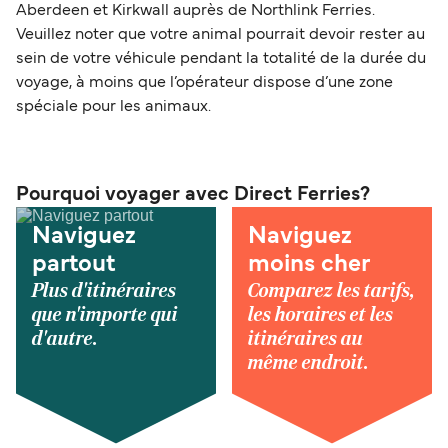
Aberdeen et Kirkwall auprès de Northlink Ferries.
Veuillez noter que votre animal pourrait devoir rester au
sein de votre véhicule pendant la totalité de la durée du
voyage, à moins que l’opérateur dispose d’une zone
spéciale pour les animaux.
Pourquoi voyager avec Direct Ferries?
Naviguez
Naviguez
partout
moins cher
Plus d'itinéraires
Comparez les tarifs,
que n'importe qui
les horaires et les
d'autre.
itinéraires au
même endroit.