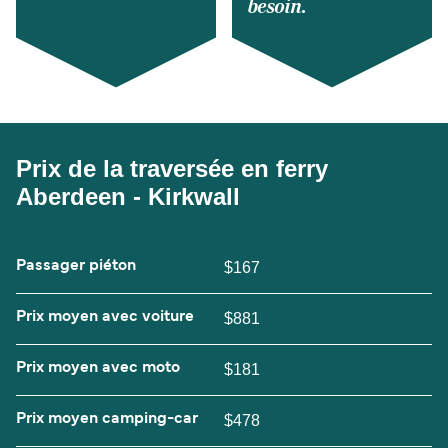
besoin.
Prix de la traversée en ferry
Aberdeen - Kirkwall
Passager piéton
$167
Prix moyen avec voiture
$881
Prix moyen avec moto
$181
Prix moyen camping-car
$478