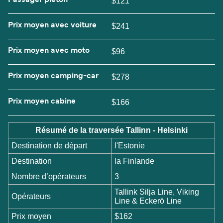
Passager piéton
$121
Prix moyen avec voiture
$241
Prix moyen avec moto
$96
Prix moyen camping-car
$278
Prix moyen cabine
$166
Résumé de la traversée Tallinn - Helsinki
Destination de départ
l'Estonie
Destination
la Finlande
Nombre d’opérateurs
3
Tallink Silja Line, Viking
Opérateurs
Line & Eckerö Line
Prix moyen
$162