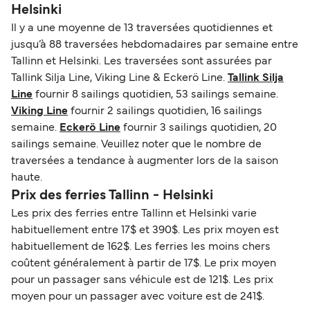
Helsinki
Il y a une moyenne de 13 traversées quotidiennes et
jusqu’à 88 traversées hebdomadaires par semaine entre
Tallinn et Helsinki. Les traversées sont assurées par
Tallink Silja Line, Viking Line & Eckerö Line.
Tallink Silja
Line
fournir 8 sailings quotidien, 53 sailings semaine.
Viking Line
fournir 2 sailings quotidien, 16 sailings
semaine.
Eckerö Line
fournir 3 sailings quotidien, 20
sailings semaine. Veuillez noter que le nombre de
traversées a tendance à augmenter lors de la saison
haute.
Prix des ferries Tallinn - Helsinki
Les prix des ferries entre Tallinn et Helsinki varie
habituellement entre 17$ et 390$. Les prix moyen est
habituellement de 162$. Les ferries les moins chers
coûtent généralement à partir de 17$. Le prix moyen
pour un passager sans véhicule est de 121$. Les prix
moyen pour un passager avec voiture est de 241$.