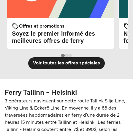
Offres et promotions
O
Soyez le premier informé des
Nou
meilleures offres de ferry
fer
Voir toutes les offres spéciales
Ferry Tallinn - Helsinki
3 opérateurs naviguent sur cette route Tallink Silja Line,
Viking Line & Eckerö Line. En moyenne, il y a 88 des
traversées hebdomadaires en ferry d'une durée de 2
heures 15 minutes entre Tallinn et Helsinki. Les ferries
Tallinn - Helsinki coûtent entre 17$ et 390$, selon les