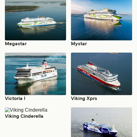
Megastar
Mystar
Victoria I
Viking Xprs
Viking Cinderella