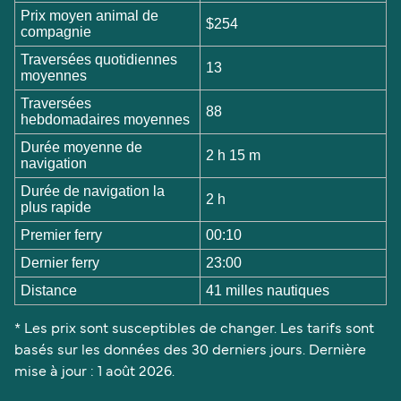
Prix moyen animal de
$254
compagnie
Traversées quotidiennes
13
moyennes
Traversées
88
hebdomadaires moyennes
Durée moyenne de
2 h 15 m
navigation
Durée de navigation la
2 h
plus rapide
Premier ferry
00:10
Dernier ferry
23:00
Distance
41 milles nautiques
* Les prix sont susceptibles de changer. Les tarifs sont
basés sur les données des 30 derniers jours. Dernière
mise à jour : 1 août 2026.