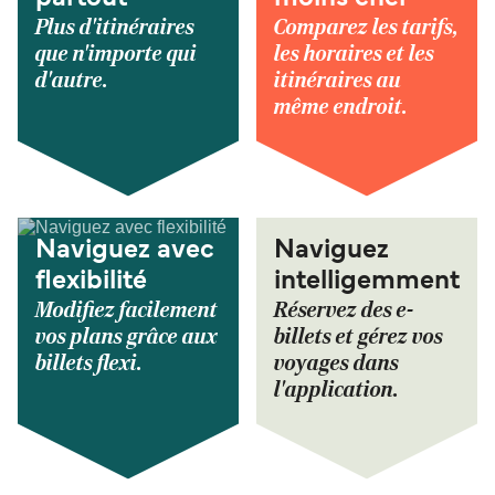
Plus d'itinéraires
Comparez les tarifs,
que n'importe qui
les horaires et les
d'autre.
itinéraires au
même endroit.
Naviguez avec
Naviguez
flexibilité
intelligemment
Modifiez facilement
Réservez des e-
vos plans grâce aux
billets et gérez vos
billets flexi.
voyages dans
l'application.