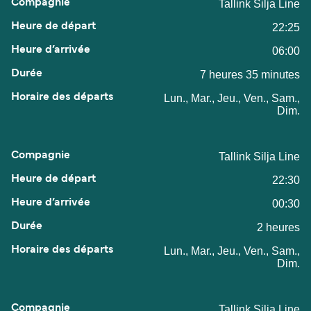
Tallink Silja Line
22:25
06:00
7 heures 35 minutes
Lun., Mar., Jeu., Ven., Sam.,
Dim.
Tallink Silja Line
22:30
00:30
2 heures
Lun., Mar., Jeu., Ven., Sam.,
Dim.
Tallink Silja Line