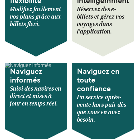
flexibilité
intelligemment
Modifiez facilement
Réservez des e-
vos plans grâce aux
billets et gérez vos
billets flexi.
voyages dans
l'application.
Naviguez
Naviguez en
informés
toute
Suivi des navires en
confiance
direct et mises à
Un service après-
jour en temps réel.
vente hors pair dès
que vous en avez
besoin.