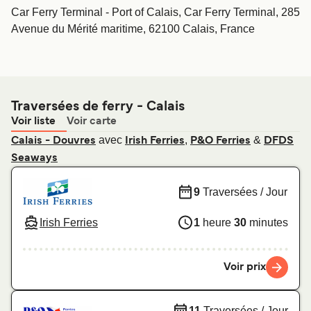
Car Ferry Terminal - Port of Calais, Car Ferry Terminal, 285
Avenue du Mérité maritime, 62100 Calais, France
Traversées de ferry - Calais
Voir liste
Voir carte
avec
,
&
Calais - Douvres
Irish Ferries
P&O Ferries
DFDS
Seaways
9
Traversées / Jour
Irish Ferries
1
heure
30
minutes
Voir prix
11
Traversées / Jour