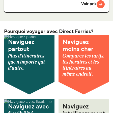
Voir prix
Pourquoi voyager avec Direct Ferries?
Naviguez
Naviguez
partout
moins cher
Plus d'itinéraires
Comparez les tarifs,
que n'importe qui
les horaires et les
d'autre.
itinéraires au
même endroit.
Naviguez avec
Naviguez