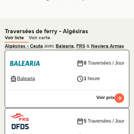
Traversées de ferry - Algésiras
Voir liste
Voir carte
avec
,
&
Algésiras - Ceuta
Balearia
FRS
Naviera Armas
8
Traversées / Jour
Balearia
1
heure
Voir prix
5
Traversées / Jour