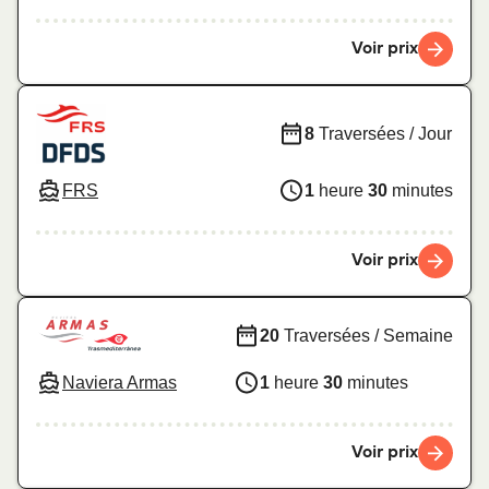
Voir prix
8
Traversées / Jour
FRS
1
heure
30
minutes
Voir prix
20
Traversées / Semaine
Naviera Armas
1
heure
30
minutes
Voir prix