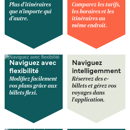
Plus d'itinéraires
Comparez les tarifs,
que n'importe qui
les horaires et les
d'autre.
itinéraires au
même endroit.
Naviguez avec
Naviguez
flexibilité
intelligemment
Modifiez facilement
Réservez des e-
vos plans grâce aux
billets et gérez vos
billets flexi.
voyages dans
l'application.