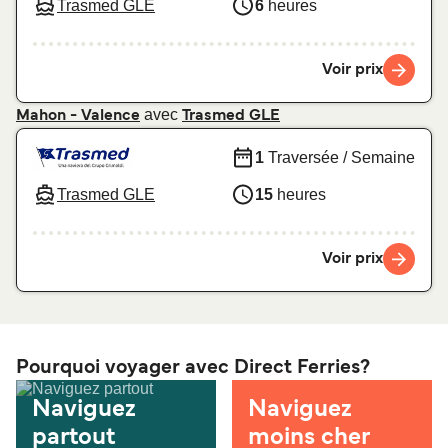
Trasmed GLE
6
heures
Voir prix
avec
Mahon - Valence
Trasmed GLE
1
Traversée / Semaine
Trasmed GLE
15
heures
Voir prix
Pourquoi voyager avec Direct Ferries?
Naviguez
Naviguez
partout
moins cher