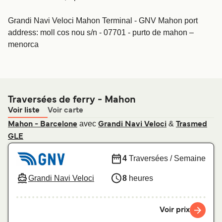
Grandi Navi Veloci Mahon Terminal - GNV Mahon port
address: moll cos nou s/n - 07701 - purto de mahon –
menorca
Traversées de ferry - Mahon
Voir liste
Voir carte
avec
&
Mahon - Barcelone
Grandi Navi Veloci
Trasmed
GLE
4
Traversées / Semaine
Grandi Navi Veloci
8
heures
Voir prix