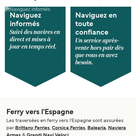
Naviguez
Naviguez en
informés
toute
Suivi des navires en
confiance
direct et mises à
Un service après-
jour en temps réel.
vente hors pair dès
que vous en avez
besoin.
Ferry vers l'Espagne
Les traversées en ferry vers l'Espagne sont assurées
par
Brittany Ferries
,
Corsica Ferries
,
Balearia
,
Naviera
Armas
&
Grandi Navi Veloci
.