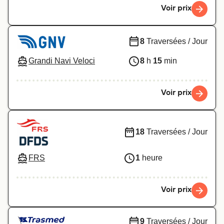
Voir prix
8
Traversées / Jour
Grandi Navi Veloci
8
h
15
min
Voir prix
18
Traversées / Jour
FRS
1
heure
Voir prix
9
Traversées / Jour