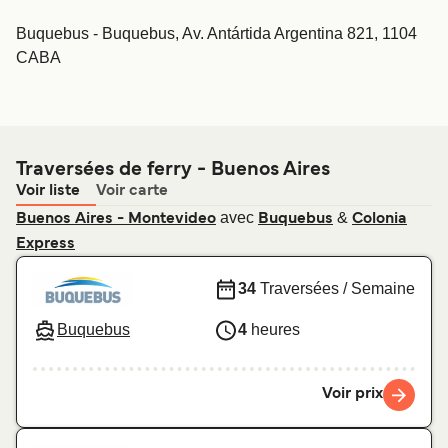
Buquebus - Buquebus, Av. Antártida Argentina 821, 1104
CABA
Traversées de ferry - Buenos Aires
Voir liste
Voir carte
avec
&
Buenos Aires - Montevideo
Buquebus
Colonia
Express
34
Traversées / Semaine
Buquebus
4
heures
Voir prix