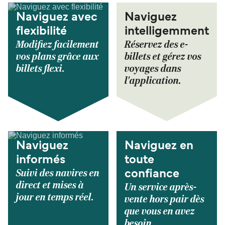
Naviguez avec
Naviguez
flexibilité
intelligemment
Modifiez facilement
Réservez des e-
vos plans grâce aux
billets et gérez vos
billets flexi.
voyages dans
l'application.
Naviguez
Naviguez en
informés
toute
Suivi des navires en
confiance
direct et mises à
Un service après-
jour en temps réel.
vente hors pair dès
que vous en avez
besoin.