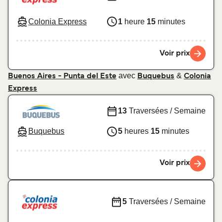
Colonia Express
1
heure
15
minutes
Voir prix
avec
&
Buenos Aires - Punta del Este
Buquebus
Colonia
Express
13
Traversées / Semaine
Buquebus
5
heures
15
minutes
Voir prix
5
Traversées / Semaine