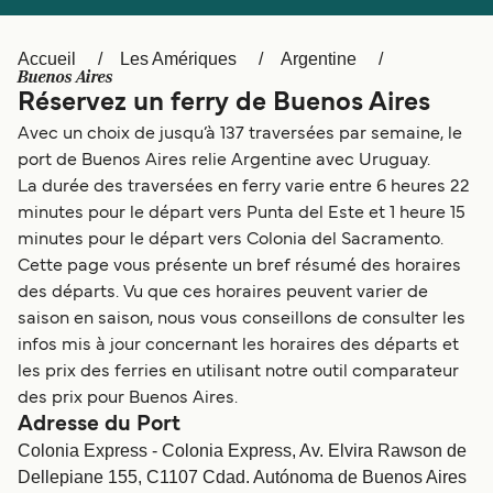
Canada
België (NL)
Ελλάδα
Polska
Accueil
Les Amériques
Argentine
Buenos Aires
Deutschland
Schweiz (DE)
Réservez un ferry de Buenos Aires
Avec un choix de jusqu’à 137 traversées par semaine, le
Norge
Україна
port de Buenos Aires relie Argentine avec Uruguay.
Indonesia
المغرب
La durée des traversées en ferry varie entre 6 heures 22
minutes pour le départ vers Punta del Este et 1 heure 15
minutes pour le départ vers Colonia del Sacramento.
Cette page vous présente un bref résumé des horaires
des départs. Vu que ces horaires peuvent varier de
saison en saison, nous vous conseillons de consulter les
infos mis à jour concernant les horaires des départs et
les prix des ferries en utilisant notre outil comparateur
des prix pour Buenos Aires.
Adresse du Port
Colonia Express - Colonia Express, Av. Elvira Rawson de
Dellepiane 155, C1107 Cdad. Autónoma de Buenos Aires