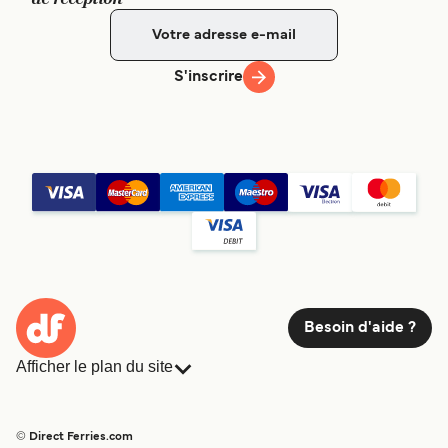
S'inscrire
Besoin d'aide ?
Afficher le plan du site
Ferries
Réservations
Pays
Hébergement
© Direct Ferries.com