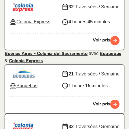
32
Traversées / Semaine
Colonia Express
4
heures
45
minutes
Voir prix
avec
Buenos Aires - Colonia del Sacramento
Buquebus
&
Colonia Express
21
Traversées / Semaine
Buquebus
1
heure
15
minutes
Voir prix
32
Traversées / Semaine