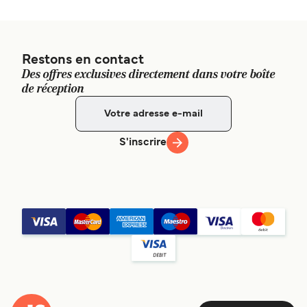
0032, Japan
Port of Izumiotsu - 1-3 Ozushima-cho, Izumiotsu-shi,
Osaka 595-0074
Restons en contact
Des offres exclusives directement dans votre boîte
de réception
S'inscrire