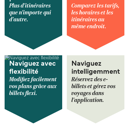
Plus d'itinéraires
Comparez les tarifs,
que n'importe qui
les horaires et les
d'autre.
itinéraires au
même endroit.
Naviguez avec
Naviguez
flexibilité
intelligemment
Modifiez facilement
Réservez des e-
vos plans grâce aux
billets et gérez vos
billets flexi.
voyages dans
l'application.