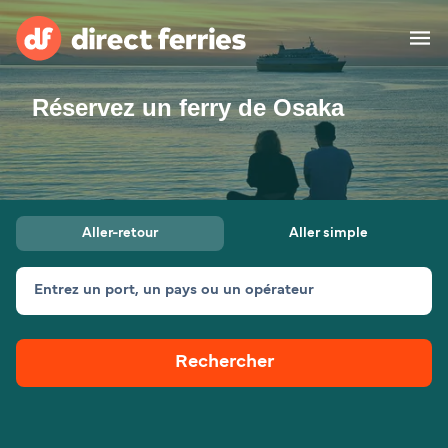
Réservez un ferry de Osaka
Compagnies de ferry
Pays
Billet de bateau
Aller-retour
Aller simple
Traversées et ports
Hébergement
Ferries
Entrez un port, un pays ou un opérateur
Canada (FR)
Rechercher
Mon Compte
Suisse (FR)
France
Service Client
Belgique (FR)
Maroc (FR)