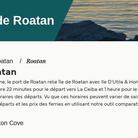
de Roatan
oatan
Roatan
atan
e, le port de Roatan relie île de Roatan avec Ile D'Utila & Ho
re 22 minutes pour le départ vers La Ceiba et 1 heure pour le 
ires des départs. Vu que ces horaires peuvent varier de sais
éparts et les prix des ferries en utilisant notre outil compara
ixon Cove