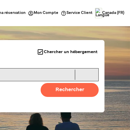
ma réservation
Service Client
Mon Compte
Canada (FR)
Chercher un hébergement
Rechercher