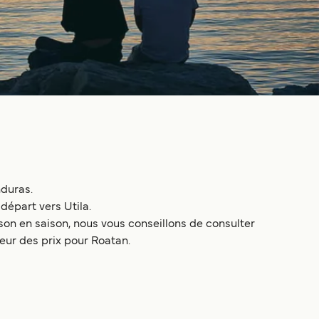
nduras.
départ vers Utila.
on en saison, nous vous conseillons de consulter
teur des prix pour Roatan.