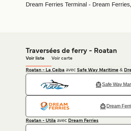
Dream Ferries Terminal - Dream Ferries,
Traversées de ferry - Roatan
Voir liste
Voir carte
avec
&
Roatan - La Ceiba
Safe Way Maritime
Dre
Safe Way Mar
Dream Ferr
avec
Roatan - Utila
Dream Ferries