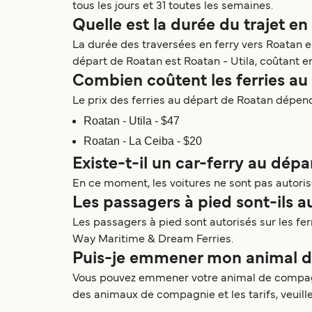
tous les jours et 31 toutes les semaines.
Quelle est la durée du trajet en
La durée des traversées en ferry vers Roatan es
départ de Roatan est Roatan - Utila, coûtant en
Combien coûtent les ferries au
Le prix des ferries au départ de Roatan dépend de
Roatan - Utila - $47
Roatan - La Ceiba - $20
Existe-t-il un car-ferry au dép
En ce moment, les voitures ne sont pas autoris
Les passagers à pied sont-ils au
Les passagers à pied sont autorisés sur les f
Way Maritime & Dream Ferries.
Puis-je emmener mon animal de
Vous pouvez emmener votre animal de compagni
des animaux de compagnie et les tarifs, veuille