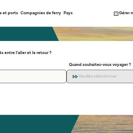
Gérer 
s et ports
Compagnies de ferry
Pays
s entre l'aller et le retour ?
Quand souhaitez-vous voyager ?
Veuillez sélectionner