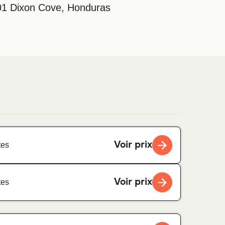
101 Dixon Cove, Honduras
Voir prix
tes
Voir prix
tes