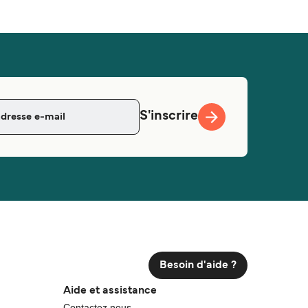
S'inscrire
Besoin d'aide ?
Aide et assistance
Contactez nous