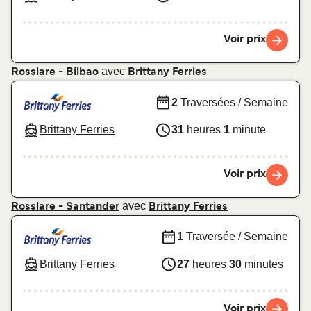
Voir prix
avec
Rosslare - Bilbao
Brittany Ferries
2
Traversées / Semaine
Brittany Ferries
31
heures
1
minute
Voir prix
avec
Rosslare - Santander
Brittany Ferries
1
Traversée / Semaine
Brittany Ferries
27
heures
30
minutes
Voir prix