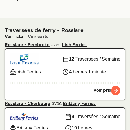
Traversées de ferry - Rosslare
Voir liste
Voir carte
avec
Rosslare - Pembroke
Irish Ferries
12
Traversées / Semaine
Irish Ferries
4
heures
1
minute
Voir prix
avec
Rosslare - Cherbourg
Brittany Ferries
4
Traversées / Semaine
Brittany Ferries
19
heures