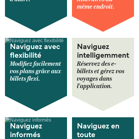
même endroit.
Naviguez avec
Naviguez
flexibilité
intelligemment
Modifiez facilement
Réservez des e-
vos plans grâce aux
billets et gérez vos
billets flexi.
voyages dans
l'application.
Naviguez
Naviguez en
informés
toute