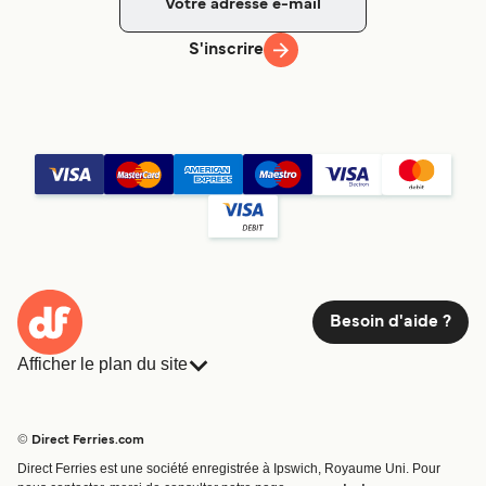
S'inscrire
Besoin d'aide ?
Afficher le plan du site
Ferries
Réservations
Pays
Hébergement
© Direct Ferries.com
Compagnies de ferry
Direct Ferries est une société enregistrée à Ipswich, Royaume Uni. Pour
Traversées et ports