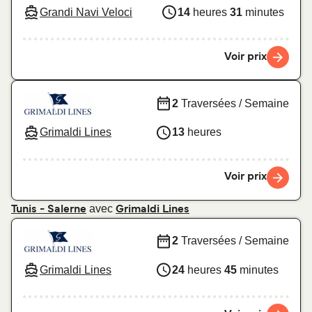
Grandi Navi Veloci
14
heures
31
minutes
Voir prix
2
Traversées / Semaine
Grimaldi Lines
13
heures
Voir prix
avec
Tunis - Salerne
Grimaldi Lines
2
Traversées / Semaine
Grimaldi Lines
24
heures
45
minutes