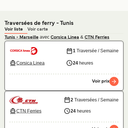
Traversées de ferry - Tunis
Voir liste
Voir carte
avec
&
Tunis - Marseille
Corsica Linea
CTN Ferries
1
Traversée / Semaine
Corsica Linea
24
heures
Voir prix
2
Traversées / Semaine
CTN Ferries
24
heures