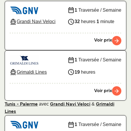
1
Traversée / Semaine
Grandi Navi Veloci
32
heures
1
minute
Voir prix
1
Traversée / Semaine
Grimaldi Lines
19
heures
Voir prix
avec
&
Tunis - Palerme
Grandi Navi Veloci
Grimaldi
Lines
1
Traversée / Semaine