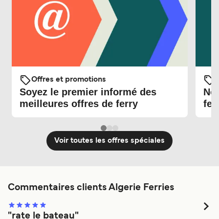
Offres et promotions
O
Soyez le premier informé des
Nou
meilleures offres de ferry
fer
Voir toutes les offres spéciales
Commentaires clients Algerie Ferries
"rate le bateau"