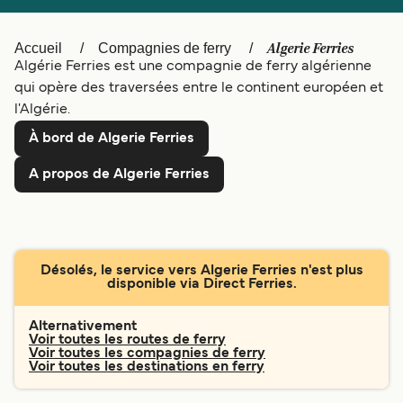
Canada
België (NL)
Ελλάδα
Polska
Algerie Ferries
Accueil
Compagnies de ferry
Algérie Ferries est une compagnie de ferry algérienne
Deutschland
Schweiz (DE)
qui opère des traversées entre le continent européen et
l'Algérie.
Norge
Україна
À bord de Algerie Ferries
Indonesia
المغرب
A propos de Algerie Ferries
Désolés, le service vers Algerie Ferries n'est plus
disponible via Direct Ferries.
Alternativement
Voir toutes les routes de ferry
Voir toutes les compagnies de ferry
Voir toutes les destinations en ferry