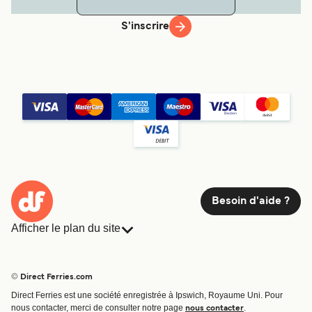
S'inscrire
Besoin d'aide ?
Afficher le plan du site
Ferries
Réservations
Pays
Hébergement
© Direct Ferries.com
Compagnies de ferry
Direct Ferries est une société enregistrée à Ipswich, Royaume Uni. Pour
Traversées et ports
nous contacter, merci de consulter notre page
.
nous contacter