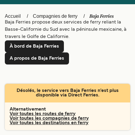
Canada
België (NL)
Ελλάδα
Polska
Baja Ferries
Accueil
Compagnies de ferry
Baja Ferries propose deux services de ferry reliant la
Deutschland
Schweiz (DE)
Basse-Californie du Sud avec la péninsule mexicaine, à
travers le Golfe de Californie.
Norge
Україна
À bord de Baja Ferries
Indonesia
المغرب
A propos de Baja Ferries
Désolés, le service vers Baja Ferries n'est plus
disponible via Direct Ferries.
Alternativement
Voir toutes les routes de ferry
Voir toutes les compagnies de ferry
Voir toutes les destinations en ferry