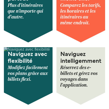
Plus d'itinéraires
Comparez les tarifs,
que n'importe qui
les horaires et les
d'autre.
itinéraires au
même endroit.
Naviguez avec
Naviguez
flexibilité
intelligemment
Modifiez facilement
Réservez des e-
vos plans grâce aux
billets et gérez vos
billets flexi.
voyages dans
l'application.