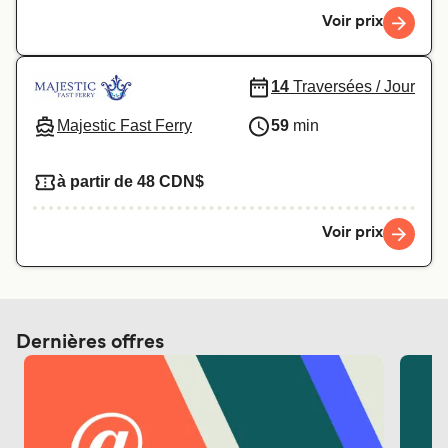
Voir prix
14
Traversées / Jour
Majestic Fast Ferry
59
min
à partir de 48 CDN$
Voir prix
Dernières offres