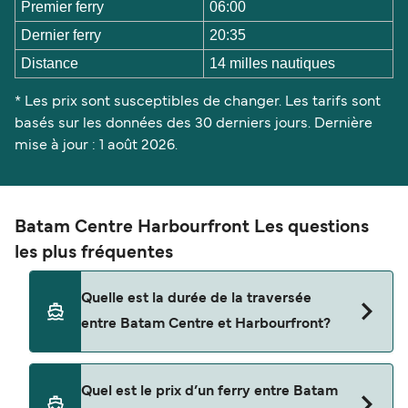
Premier ferry
06:00
Dernier ferry
20:35
Distance
14 milles nautiques
* Les prix sont susceptibles de changer. Les tarifs sont
basés sur les données des 30 derniers jours. Dernière
mise à jour : 1 août 2026.
Batam Centre Harbourfront Les questions
les plus fréquentes
Quelle est la durée de la traversée
entre Batam Centre et Harbourfront?
La traversée en ferry de Batam Centre à
Quel est le prix d’un ferry entre Batam
Harbourfront est d'environ 1 heure. La durée des