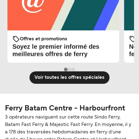
Offres et promotions
O
Soyez le premier informé des
Nou
meilleures offres de ferry
fer
Voir toutes les offres spéciales
Ferry Batam Centre - Harbourfront
3 opérateurs naviguent sur cette route Sindo Ferry,
Batam Fast Ferry & Majestic Fast Ferry. En moyenne, il y
a 178 des traversées hebdomadaires en ferry d'une