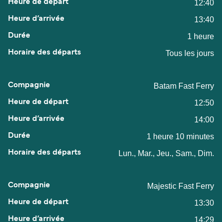
12:40
13:40
1 heure
Tous les jours
Batam Fast Ferry
12:50
14:00
1 heure 10 minutes
Lun., Mar., Jeu., Sam., Dim.
Majestic Fast Ferry
13:30
14:29