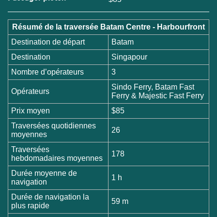
Résumé de la traversée Batam Centre - Harbourfront
Destination de départ
Batam
Destination
Singapour
Nombre d’opérateurs
3
Sindo Ferry, Batam Fast
Opérateurs
Ferry & Majestic Fast Ferry
Prix moyen
$85
Traversées quotidiennes
26
moyennes
Traversées
178
hebdomadaires moyennes
Durée moyenne de
1 h
navigation
Durée de navigation la
59 m
plus rapide