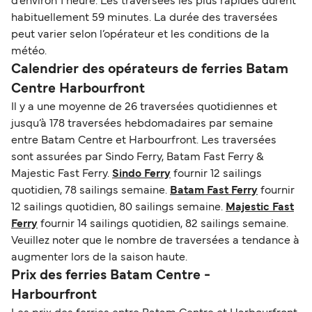
d’environ 1 heure. Les traversées les plus rapides durent
habituellement 59 minutes. La durée des traversées
peut varier selon l’opérateur et les conditions de la
météo.
Calendrier des opérateurs de ferries Batam
Centre Harbourfront
Il y a une moyenne de 26 traversées quotidiennes et
jusqu’à 178 traversées hebdomadaires par semaine
entre Batam Centre et Harbourfront. Les traversées
sont assurées par Sindo Ferry, Batam Fast Ferry &
Majestic Fast Ferry.
Sindo Ferry
fournir 12 sailings
quotidien, 78 sailings semaine.
Batam Fast Ferry
fournir
12 sailings quotidien, 80 sailings semaine.
Majestic Fast
Ferry
fournir 14 sailings quotidien, 82 sailings semaine.
Veuillez noter que le nombre de traversées a tendance à
augmenter lors de la saison haute.
Prix des ferries Batam Centre -
Harbourfront