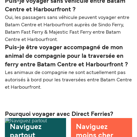
Puis-je voyager sans véhicule entre Batam
Centre et Harbourfront ?
Oui, les passagers sans véhicule peuvent voyager entre
Batam Centre et Harbourfront auprès de Sindo Ferry,
Batam Fast Ferry & Majestic Fast Ferry entre Batam
Centre et Harbourfront.
Puis-je être voyager accompagné de mon
animal de compagnie pour la traversée en
ferry entre Batam Centre et Harbourfront ?
Les animaux de compagnie ne sont actuellement pas
autorisés à bord pour les traversées entre Batam Centre
et Harbourfront.
Pourquoi voyager avec Direct Ferries?
Naviguez
Naviguez
partout
moins cher