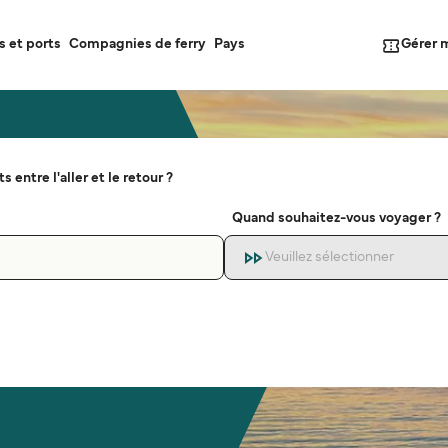
Gérer 
s et ports
Compagnies de ferry
Pays
s entre l'aller et le retour ?
Quand souhaitez-vous voyager ?
Veuillez sélectionner