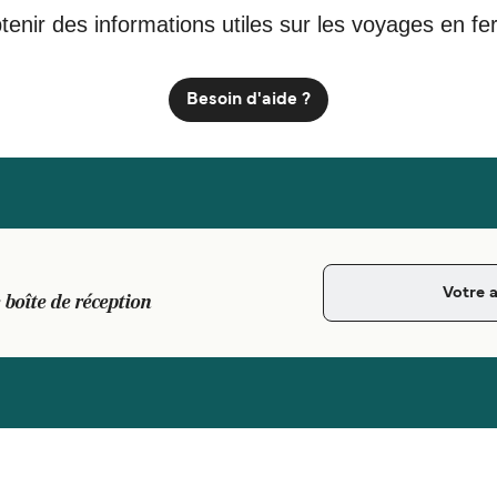
tenir des informations utiles sur les voyages en fe
Besoin d'aide ?
 boîte de réception