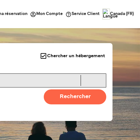
ma réservation
Service Client
Mon Compte
Canada (FR)
Chercher un hébergement
Rechercher