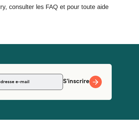
rry, consulter les FAQ et pour toute aide
S'inscrire