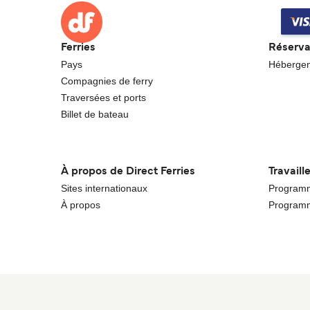
Ferries
Réserva
Pays
Héberge
Compagnies de ferry
Traversées et ports
Billet de bateau
À propos de Direct Ferries
Travaill
Sites internationaux
Programme
À propos
Programm