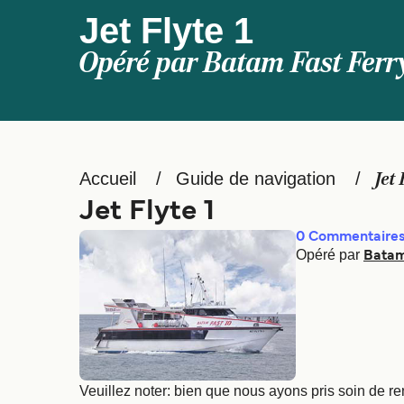
Jet Flyte 1
Opéré par
Batam Fast Ferr
Accueil
Guide de navigation
Jet 
Jet Flyte 1
0
Commentaire
Opéré par
Batam
Veuillez noter: bien que nous ayons pris soin de re