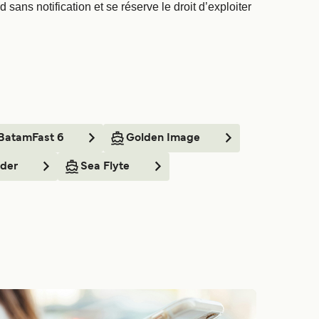
sans notification et se réserve le droit d’exploiter
BatamFast 6
Golden Image
der
Sea Flyte