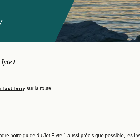
y
Flyte 1
s
sur la route
 Fast Ferry
ndre notre guide du Jet Flyte 1 aussi précis que possible, les in