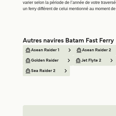
varier selon la période de l’année de votre traversé
un ferry différent de celui mentionné au moment de l
Autres navires Batam Fast Ferry
Asean Raider 1
Asean Raider 2
Golden Raider
Jet Flyte 2
Sea Raider 2