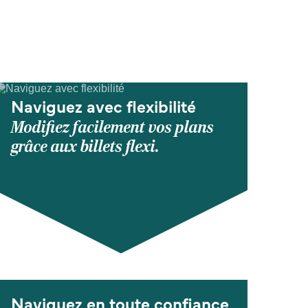
Naviguez avec flexibilité
Modifiez facilement vos plans
grâce aux billets flexi.
Naviguez en toute confiance