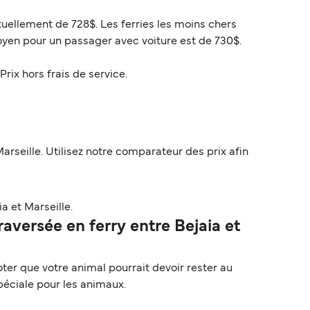
ituellement de 728$. Les ferries les moins chers
oyen pour un passager avec voiture est de 730$.
Prix hors frais de service.
arseille. Utilisez notre comparateur des prix afin
a et Marseille.
versée en ferry entre Bejaia et
ter que votre animal pourrait devoir rester au
péciale pour les animaux.