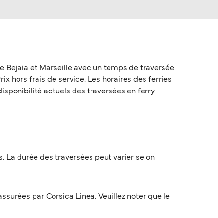
re Bejaia et Marseille avec un temps de traversée
Prix hors frais de service. Les horaires des ferries
disponibilité actuels des traversées en ferry
s. La durée des traversées peut varier selon
ssurées par Corsica Linea. Veuillez noter que le