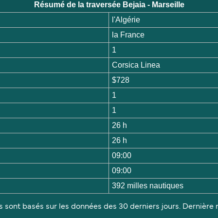
Résumé de la traversée Bejaia - Marseille
l'Algérie
la France
1
Corsica Linea
$728
1
1
26 h
26 h
09:00
09:00
392 milles nautiques
s sont basés sur les données des 30 derniers jours. Dernière m