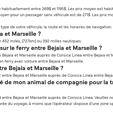
e
rie habituellement entre 269$ et 1195$. Les prix moyen est hab
moyen pour un passager sans véhicule est de 271$. Les prix m
ype de votre véhicule, la route et les horaires de navigation. 
a et Marseille ?
n 452 miles, (727km) ou 392 milles nautiques.
ur le ferry entre Bejaia et Marseille ?
 Bejaia et Marseille auprès de Corsica Linea entre Bejaia et M
en ferry avec voiture entre Bejaia et Marseille.
re Bejaia et Marseille ?
entre Bejaia et Marseille auprès de Corsica Linea entre Bejai
 de mon animal de compagnie pour la tra
ntre Bejaia et Marseille auprès de Corsica Linea. Veuillez no
durée du voyage, à moins que l’opérateur dispose d’une zone s