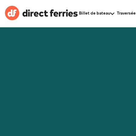
Billet de bateau
Traversée