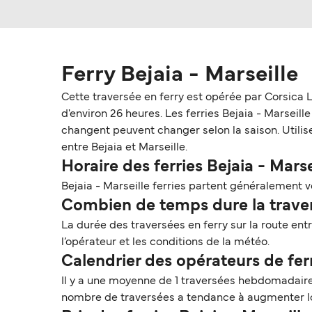
Ferry Bejaia - Marseille
Cette traversée en ferry est opérée par Corsica 
d'environ 26 heures. Les ferries Bejaia - Marseille 
changent peuvent changer selon la saison. Utilise
entre Bejaia et Marseille.
Horaire des ferries Bejaia - Marse
Bejaia - Marseille ferries partent généralement v
Combien de temps dure la travers
La durée des traversées en ferry sur la route ent
l’opérateur et les conditions de la météo.
Calendrier des opérateurs de ferr
Il y a une moyenne de 1 traversées hebdomadaires
nombre de traversées a tendance à augmenter lo