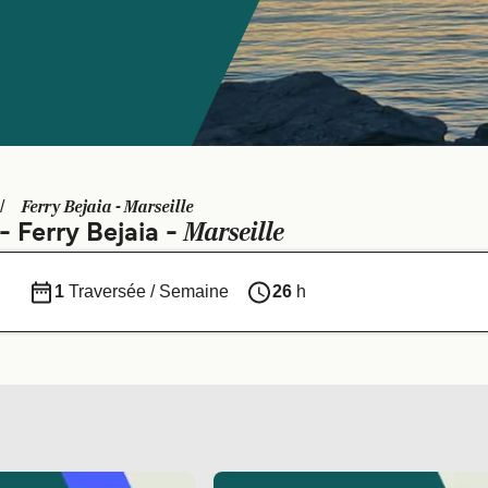
Ferry Bejaia - Marseille
Marseille
- Ferry Bejaia -
1
Traversée / Semaine
26
h