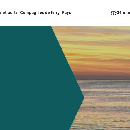
Gérer 
s et ports
Compagnies de ferry
Pays