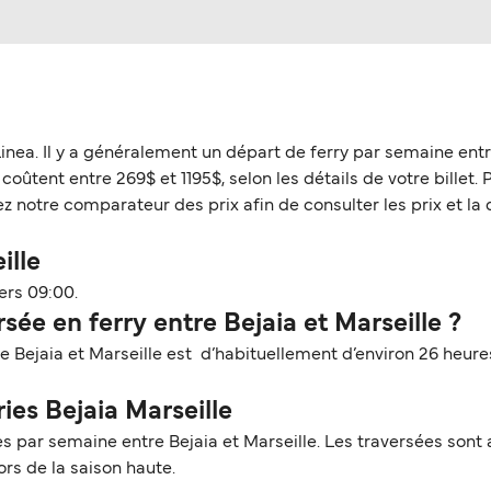
Linea. Il y a généralement un départ de ferry par semaine ent
coûtent entre 269$ et 1195$, selon les détails de votre billet. 
z notre comparateur des prix afin de consulter les prix et la 
ille
ers 09:00.
ée en ferry entre Bejaia et Marseille ?
re Bejaia et Marseille est d’habituellement d’environ 26 heure
ies Bejaia Marseille
 par semaine entre Bejaia et Marseille. Les traversées sont a
rs de la saison haute.