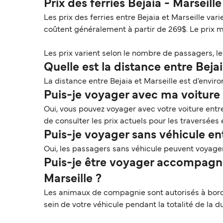
Prix des ferries Bejaia - Marseill
Les prix des ferries entre Bejaia et Marseille va
coûtent généralement à partir de 269$. Le prix 
Les prix varient selon le nombre de passagers, le t
Quelle est la distance entre Bejai
La distance entre Bejaia et Marseille est d’enviro
Puis-je voyager avec ma voiture s
Oui, vous pouvez voyager avec votre voiture entre
de consulter les prix actuels pour les traversées 
Puis-je voyager sans véhicule ent
Oui, les passagers sans véhicule peuvent voyager 
Puis-je être voyager accompagné
Marseille ?
Les animaux de compagnie sont autorisés à bord e
sein de votre véhicule pendant la totalité de la 