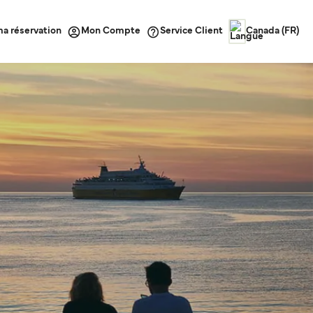
ma réservation
Service Client
Mon Compte
Canada (FR)