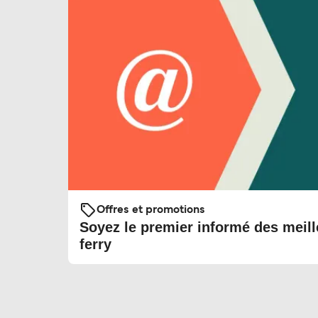
Offres et promotions
Soyez le premier informé des meill
ferry