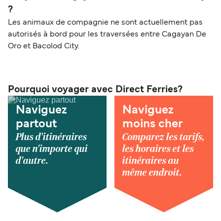
?
Les animaux de compagnie ne sont actuellement pas
autorisés à bord pour les traversées entre Cagayan De
Oro et Bacolod City.
Pourquoi voyager avec Direct Ferries?
Naviguez
Naviguez
partout
moins cher
Plus d'itinéraires
Comparez les tarifs,
que n'importe qui
les horaires et les
d'autre.
itinéraires au
même endroit.