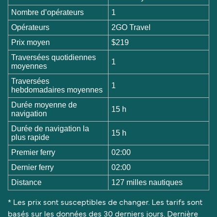
Nombre d’opérateurs
1
Opérateurs
2GO Travel
Prix moyen
$219
Traversées quotidiennes
1
moyennes
Traversées
1
hebdomadaires moyennes
Durée moyenne de
15 h
navigation
Durée de navigation la
15 h
plus rapide
Premier ferry
02:00
Dernier ferry
02:00
Distance
127 milles nautiques
* Les prix sont susceptibles de changer. Les tarifs sont
basés sur les données des 30 derniers jours. Dernière