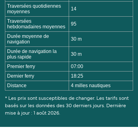
Traversées quotidiennes
14
moyennes
Traversées
95
hebdomadaires moyennes
Durée moyenne de
30 m
navigation
Durée de navigation la
30 m
plus rapide
Premier ferry
07:00
Dernier ferry
18:25
Distance
4 milles nautiques
* Les prix sont susceptibles de changer. Les tarifs sont
basés sur les données des 30 derniers jours. Dernière
mise à jour : 1 août 2026.