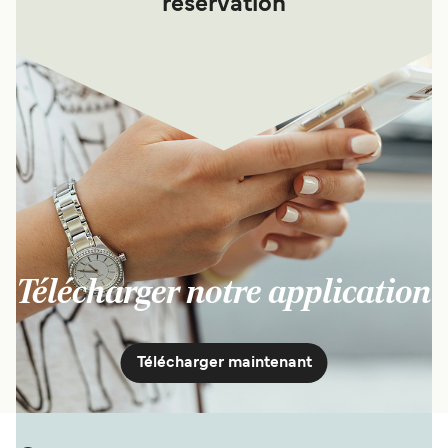
réservation
Télécharger notre application
Télécharger maintenant