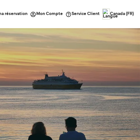
ma réservation
Service Client
Mon Compte
Canada (FR)