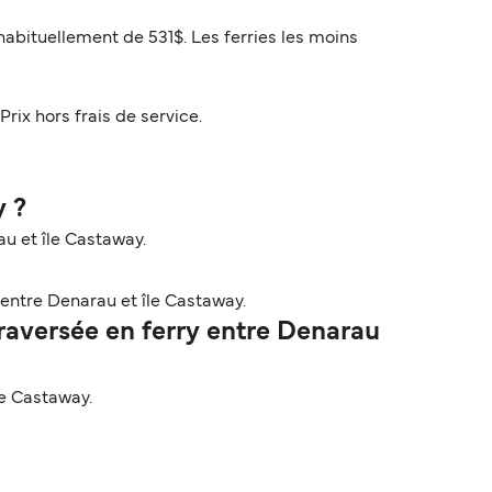
habituellement de 531$. Les ferries les moins
Prix hors frais de service.
y ?
au et île Castaway.
entre Denarau et île Castaway.
aversée en ferry entre Denarau
le Castaway.