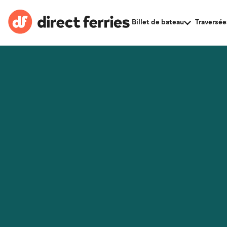
Billet de bateau
Traversée