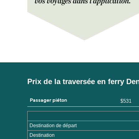
vos voyages dans l'application.
Prix de la traversée en ferry D
Passager piéton
$531
Destination de départ
Destination