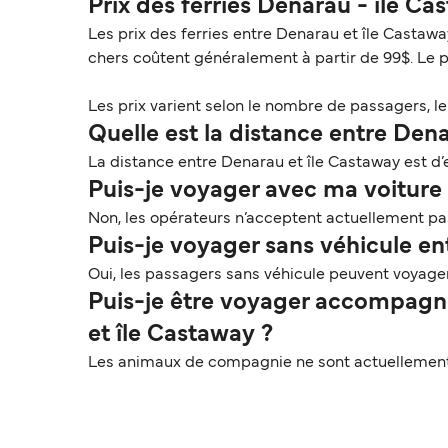
Prix des ferries Denarau - île C
Les prix des ferries entre Denarau et île Castawa
chers coûtent généralement à partir de 99$. Le 
Les prix varient selon le nombre de passagers, le t
Quelle est la distance entre Den
La distance entre Denarau et île Castaway est d’e
Puis-je voyager avec ma voiture 
Non, les opérateurs n’acceptent actuellement pas
Puis-je voyager sans véhicule en
Oui, les passagers sans véhicule peuvent voyage
Puis-je être voyager accompagn
et île Castaway ?
Les animaux de compagnie ne sont actuellement p