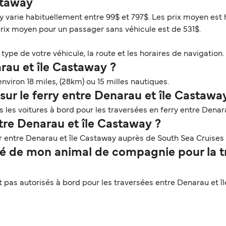
astaway
y varie habituellement entre 99$ et 797$. Les prix moyen est 
prix moyen pour un passager sans véhicule est de 531$.
ype de votre véhicule, la route et les horaires de navigation. 
arau et île Castaway ?
nviron 18 miles, (28km) ou 15 milles nautiques.
sur le ferry entre Denarau et île Castawa
 les voitures à bord pour les traversées en ferry entre Denar
tre Denarau et île Castaway ?
r entre Denarau et île Castaway auprès de South Sea Cruises 
é de mon animal de compagnie pour la tr
as autorisés à bord pour les traversées entre Denarau et î