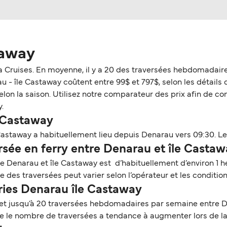
taway
a Cruises. En moyenne, il y a 20 des traversées hebdomadaire
 - île Castaway coûtent entre 99$ et 797$, selon les détails de 
n la saison. Utilisez notre comparateur des prix afin de consu
.
e Castaway
Castaway a habituellement lieu depuis Denarau vers 09:30. Le 
sée en ferry entre Denarau et île Castaw
re Denarau et île Castaway est d’habituellement d’environ 1 h
 des traversées peut varier selon l’opérateur et les conditio
rries Denarau île Castaway
 et jusqu’à 20 traversées hebdomadaires par semaine entre D
ue le nombre de traversées a tendance à augmenter lors de l