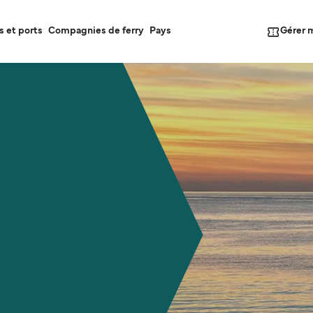
Gérer 
s et ports
Compagnies de ferry
Pays