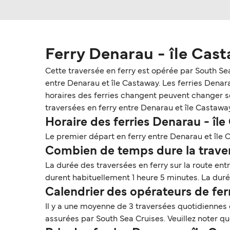
Ferry Denarau - île Cas
Cette traversée en ferry est opérée par South Se
entre Denarau et île Castaway. Les ferries Denarau
horaires des ferries changent peuvent changer selo
traversées en ferry entre Denarau et île Castaway
Horaire des ferries Denarau - îl
Le premier départ en ferry entre Denarau et île 
Combien de temps dure la traver
La durée des traversées en ferry sur la route ent
durent habituellement 1 heure 5 minutes. La durée
Calendrier des opérateurs de fe
Il y a une moyenne de 3 traversées quotidiennes
assurées par South Sea Cruises. Veuillez noter q