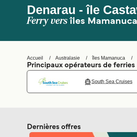
Denarau - île Cast
Ferry vers
îles Mamanuc
Accueil
Australasie
îles Mamanuca
Principaux opérateurs de ferries
South Sea Cruises
Dernières offres