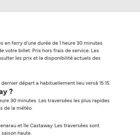
s en ferry d'une durée de 1 heure 30 minutes
votre billet. Prix hors frais de service. Les
lter les prix et la disponibilité actuels des
dernier départ a habituellement lieu versà 15:15.
ay ?
eure 30 minutes. Les traversées les plus rapides
ns de la météo.
enarau et île Castaway. Les traversées sont
a saison haute.