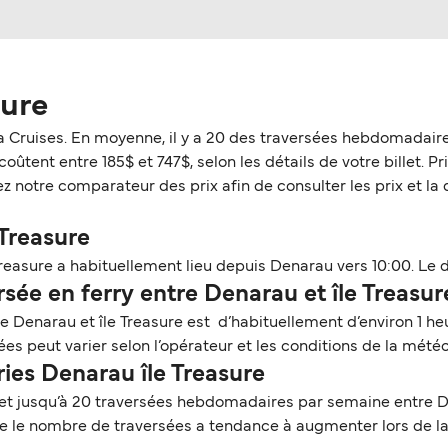
sure
a Cruises. En moyenne, il y a 20 des traversées hebdomadaire
coûtent entre 185$ et 747$, selon les détails de votre billet. Pr
z notre comparateur des prix afin de consulter les prix et la 
 Treasure
reasure a habituellement lieu depuis Denarau vers 10:00. Le de
ée en ferry entre Denarau et île Treasur
re Denarau et île Treasure est d’habituellement d’environ 1 he
s peut varier selon l’opérateur et les conditions de la météo
ries Denarau île Treasure
 et jusqu’à 20 traversées hebdomadaires par semaine entre De
ue le nombre de traversées a tendance à augmenter lors de l