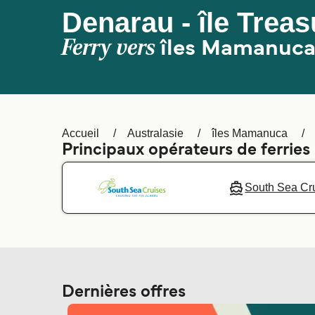
Denarau - île Treas
Ferry vers
îles Mamanuc
Accueil
Australasie
îles Mamanuca
Principaux opérateurs de ferries 
South Sea Cr
Dernières offres