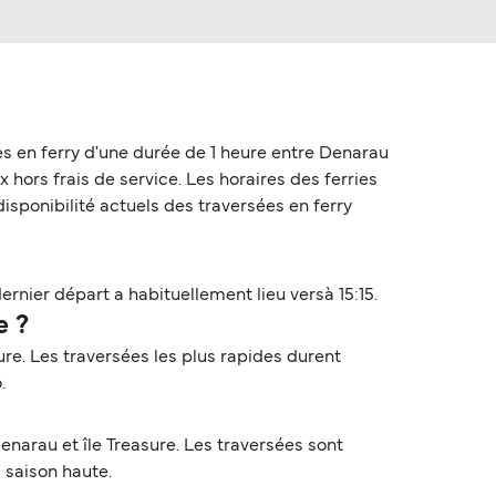
s en ferry d'une durée de 1 heure entre Denarau
ix hors frais de service. Les horaires des ferries
disponibilité actuels des traversées en ferry
rnier départ a habituellement lieu versà 15:15.
e ?
ure. Les traversées les plus rapides durent
.
narau et île Treasure. Les traversées sont
a saison haute.