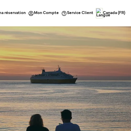
ma réservation
Service Client
Mon Compte
Canada (FR)