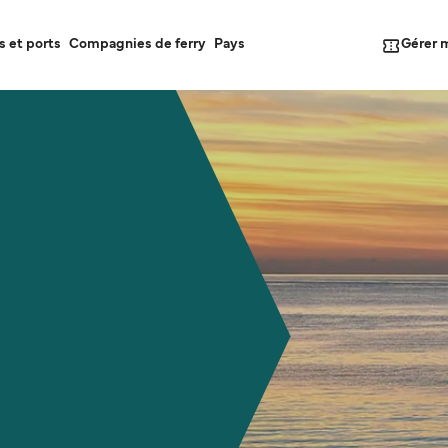
Gérer 
s et ports
Compagnies de ferry
Pays