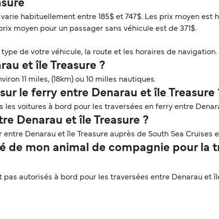
easure
e varie habituellement entre 185$ et 747$. Les prix moyen est 
 prix moyen pour un passager sans véhicule est de 371$.
ype de votre véhicule, la route et les horaires de navigation. 
rau et île Treasure ?
viron 11 miles, (18km) ou 10 milles nautiques.
ur le ferry entre Denarau et île Treasure 
les voitures à bord pour les traversées en ferry entre Denara
re Denarau et île Treasure ?
 entre Denarau et île Treasure auprès de South Sea Cruises en
é de mon animal de compagnie pour la tr
as autorisés à bord pour les traversées entre Denarau et îl