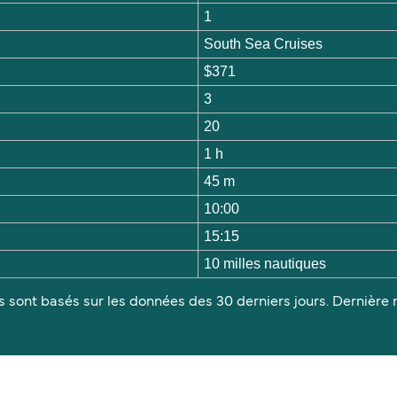
1
South Sea Cruises
$371
3
20
1 h
45 m
10:00
15:15
10 milles nautiques
s sont basés sur les données des 30 derniers jours. Dernière m