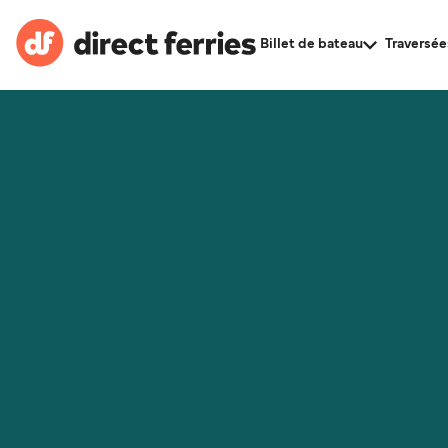
Billet de bateau
Traversée