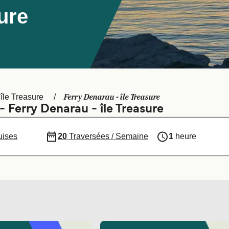
ure
a
Ferry Denarau - île Treasure
île Treasure
- Ferry Denarau - île Treasure
uises
20
Traversées / Semaine
1
heure