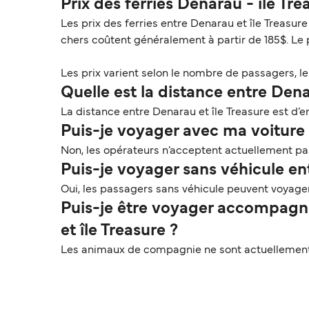
Prix des ferries Denarau - île Tr
Les prix des ferries entre Denarau et île Treasur
chers coûtent généralement à partir de 185$. Le
Les prix varient selon le nombre de passagers, le t
Quelle est la distance entre Dena
La distance entre Denarau et île Treasure est d’en
Puis-je voyager avec ma voiture s
Non, les opérateurs n’acceptent actuellement pas 
Puis-je voyager sans véhicule ent
Oui, les passagers sans véhicule peuvent voyager
Puis-je être voyager accompagn
et île Treasure ?
Les animaux de compagnie ne sont actuellement p