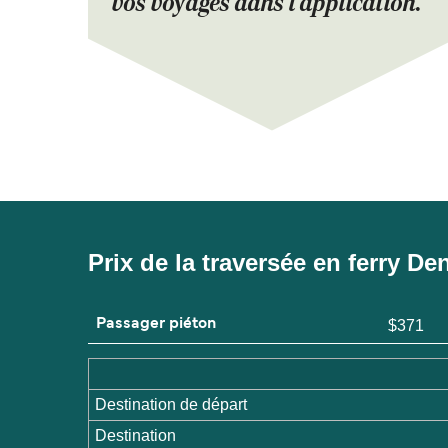
vos voyages dans l'application.
Prix de la traversée en ferry De
Passager piéton
$371
Destination de départ
Destination