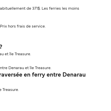
habituellement de 371$. Les ferries les moins
Prix hors frais de service.
?
u et île Treasure.
tre Denarau et île Treasure.
aversée en ferry entre Denarau
e Treasure.