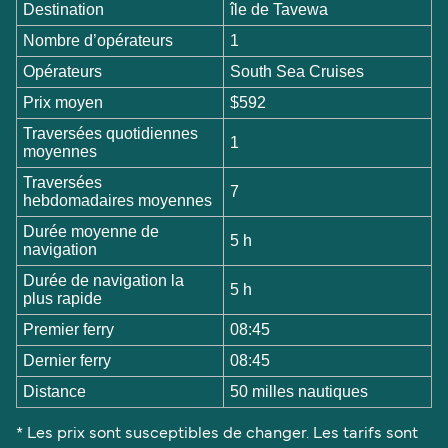
Destination
île de Tavewa
Nombre d’opérateurs
1
Opérateurs
South Sea Cruises
Prix moyen
$592
Traversées quotidiennes
1
moyennes
Traversées
7
hebdomadaires moyennes
Durée moyenne de
5 h
navigation
Durée de navigation la
5 h
plus rapide
Premier ferry
08:45
Dernier ferry
08:45
Distance
50 milles nautiques
* Les prix sont susceptibles de changer. Les tarifs sont