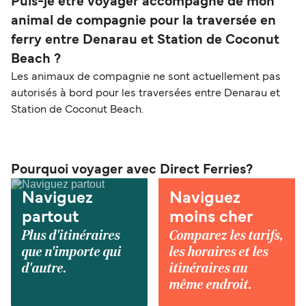
Puis-je être voyager accompagné de mon
animal de compagnie pour la traversée en
ferry entre Denarau et Station de Coconut
Beach ?
Les animaux de compagnie ne sont actuellement pas
autorisés à bord pour les traversées entre Denarau et
Station de Coconut Beach.
Pourquoi voyager avec Direct Ferries?
Naviguez
Naviguez
partout
moins cher
Plus d'itinéraires
Comparez les tarifs,
que n'importe qui
les horaires et les
d'autre.
itinéraires au
même endroit.