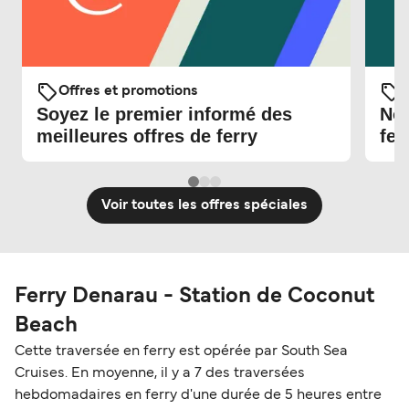
Offres et promotions
O
Soyez le premier informé des
Nou
meilleures offres de ferry
fer
Voir toutes les offres spéciales
Ferry Denarau - Station de Coconut
Beach
Cette traversée en ferry est opérée par South Sea
Cruises. En moyenne, il y a 7 des traversées
hebdomadaires en ferry d'une durée de 5 heures entre