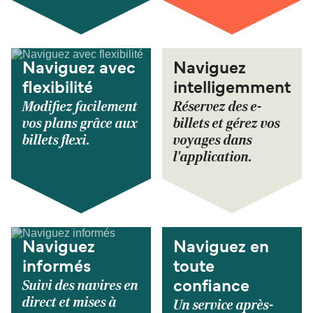
Naviguez avec
Naviguez
flexibilité
intelligemment
Modifiez facilement
Réservez des e-
vos plans grâce aux
billets et gérez vos
billets flexi.
voyages dans
l'application.
Naviguez
Naviguez en
informés
toute
Suivi des navires en
confiance
direct et mises à
Un service après-