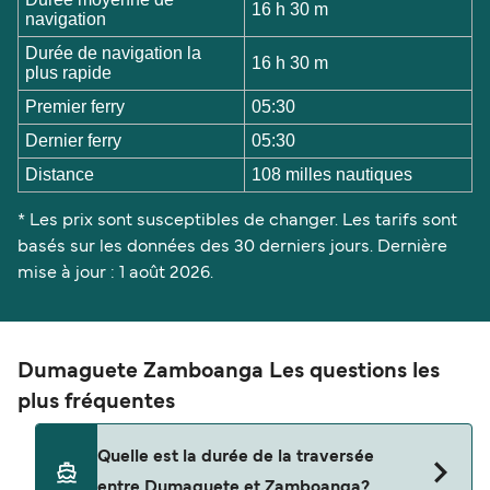
16 h 30 m
navigation
Durée de navigation la
16 h 30 m
plus rapide
Premier ferry
05:30
Dernier ferry
05:30
Distance
108 milles nautiques
* Les prix sont susceptibles de changer. Les tarifs sont
basés sur les données des 30 derniers jours. Dernière
mise à jour : 1 août 2026.
Dumaguete Zamboanga Les questions les
plus fréquentes
Quelle est la durée de la traversée
entre Dumaguete et Zamboanga?