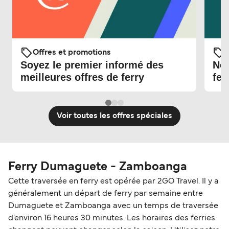
Offres et promotions
O
Soyez le premier informé des
Nou
meilleures offres de ferry
fer
Voir toutes les offres spéciales
Ferry Dumaguete - Zamboanga
Cette traversée en ferry est opérée par 2GO Travel. Il y a
généralement un départ de ferry par semaine entre
Dumaguete et Zamboanga avec un temps de traversée
d'environ 16 heures 30 minutes. Les horaires des ferries