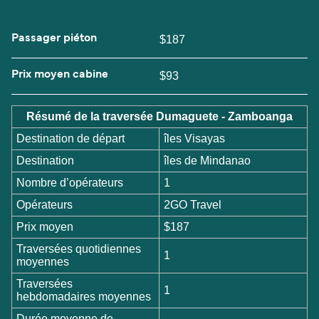
Passager piéton
$187
Prix moyen cabine
$93
Résumé de la traversée Dumaguete - Zamboanga
Destination de départ
îles Visayas
Destination
îles de Mindanao
Nombre d’opérateurs
1
Opérateurs
2GO Travel
Prix moyen
$187
Traversées quotidiennes
1
moyennes
Traversées
1
hebdomadaires moyennes
Durée moyenne de