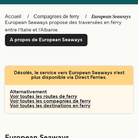
Canada
België (NL)
Ελλάδα
Polska
European Seaways
Accueil
Compagnies de ferry
European Seaways propose des traversées en ferry
Deutschland
Schweiz (DE)
entre l'Italie et l'Albanie.
Norge
Україна
A propos de European Seaways
Indonesia
المغرب
Désolés, le service vers European Seaways n'est
plus disponible via Direct Ferries.
Alternativement
Voir toutes les routes de ferry
Voir toutes les compagnies de ferry
Voir toutes les destinations en ferry