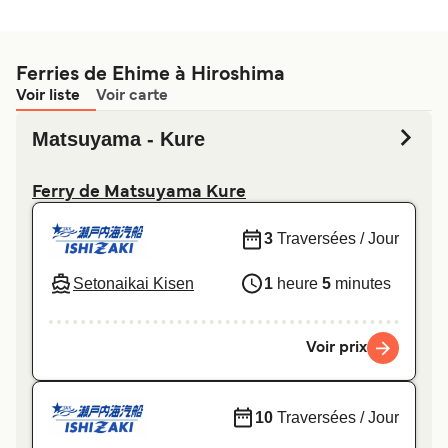
Ferries de Ehime à Hiroshima
Voir liste
Voir carte
Matsuyama - Kure
Ferry de Matsuyama Kure
3
Traversées / Jour
Setonaikai Kisen
1
heure
5
minutes
Voir prix
10
Traversées / Jour