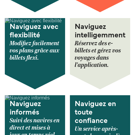
Naviguez avec
Naviguez
flexibilité
intelligemment
Modifiez facilement
Réservez des e-
vos plans grâce aux
billets et gérez vos
billets flexi.
voyages dans
l'application.
Naviguez
Naviguez en
informés
toute
Suivi des navires en
confiance
direct et mises à
Un service après-
jour en temps réel.