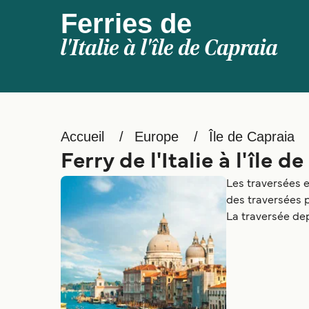
Ferries de
l'Italie à l'île de Capraia
Accueil
Europe
Île de Capraia
Ferry de l'Italie à l'île d
Les traversées en
des traversées 
La traversée depu