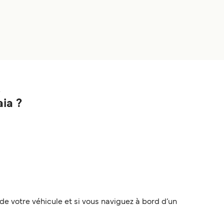
.
aia ?
pe de votre véhicule et si vous naviguez à bord d’un