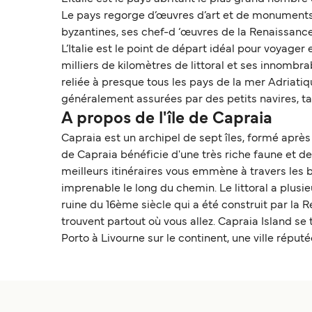
Le pays regorge d’œuvres d’art et de monuments. 
byzantines, ses chef-d ‘œuvres de la Renaissance, 
L’Italie est le point de départ idéal pour voyag
milliers de kilomètres de littoral et ses innombra
reliée à presque tous les pays de la mer Adriati
généralement assurées par des petits navires, tan
A propos de l'île de Capraia
Capraia est un archipel de sept îles, formé après 
de Capraia bénéficie d'une très riche faune et de
meilleurs itinéraires vous emmène à travers les 
imprenable le long du chemin. Le littoral a plusie
ruine du 16ème siècle qui a été construit par la 
trouvent partout où vous allez. Capraia Island se
Porto à Livourne sur le continent, une ville réput