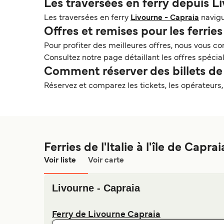
Les traversées en ferry depuis L
Les traversées en ferry
Livourne - Capraia
navigu
Offres et remises pour les ferries e
Pour profiter des meilleures offres, nous vous con
Consultez notre page détaillant les offres spécial
Comment réserver des billets de fe
Réservez et comparez les tickets, les opérateurs, le
Ferries de l'Italie à l'île de Caprai
Voir liste
Voir carte
Livourne - Capraia
Ferry de Livourne Capraia