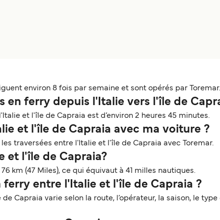
naviguent environ 8 fois par semaine et sont opérés par Toremar
en ferry depuis l'Italie vers l'île de Capr
talie et l'île de Capraia est d’environ 2 heures 45 minutes.
alie et l'île de Capraia avec ma voiture ?
es traversées entre l'Italie et l'île de Capraia avec Toremar.
e et l'île de Capraia?
e 76 km (47 Miles), ce qui équivaut à 41 milles nautiques.
ferry entre l'Italie et l'île de Capraia ?
île de Capraia varie selon la route, l’opérateur, la saison, le ty