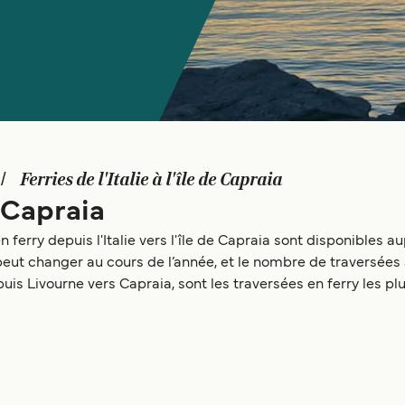
Ferries de l'Italie à l'île de Capraia
e Capraia
 ferry depuis l'Italie vers l'île de Capraia sont disponibles au
peut changer au cours de l’année, et le nombre de traversée
is Livourne vers Capraia, sont les traversées en ferry les plus 