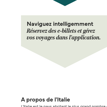
Naviguez intelligemment
Réservez des e-billets et gérez
vos voyages dans l'application.
A propos de l'Italie
L’Italie est le pays abritant le plus grand nombr