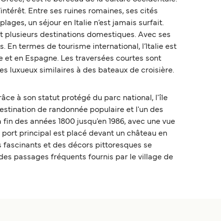
ntérêt. Entre ses ruines romaines, ses cités
ages, un séjour en Italie n’est jamais surfait.
ont plusieurs destinations domestiques. Avec ses
. En termes de tourisme international, l’Italie est
ie et en Espagne. Les traversées courtes sont
es luxueux similaires à des bateaux de croisière.
âce à son statut protégé du parc national, l'île
destination de randonnée populaire et l'un des
a fin des années 1800 jusqu'en 1986, avec une vue
le port principal est placé devant un château en
s fascinants et des décors pittoresques se
 des passages fréquents fournis par le village de