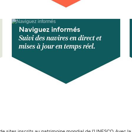
Naviguez informés
Suivi des navires en direct et
mises à jour en temps réel.
e de sites inscrits au patrimoine mondial de l’UNESCO. Avec la 