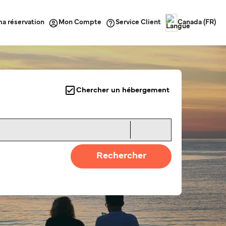
ma réservation
Service Client
Mon Compte
Canada (FR)
Chercher un hébergement
Rechercher