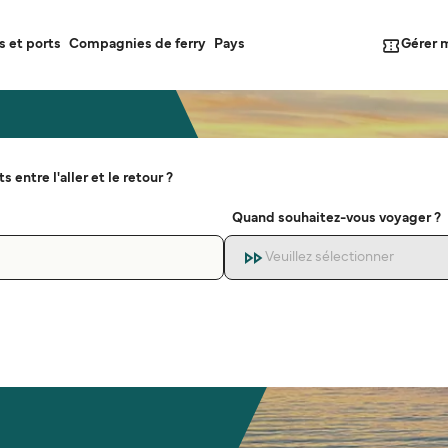
Gérer 
s et ports
Compagnies de ferry
Pays
s entre l'aller et le retour ?
Quand souhaitez-vous voyager ?
Veuillez sélectionner