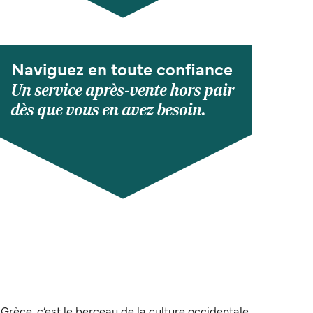
Naviguez en toute confiance
Un service après-vente hors pair
dès que vous en avez besoin.
Grèce, c’est le berceau de la culture occidentale.