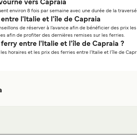
ivourne vers Capraia
ent environ 8 fois par semaine avec une durée de la traversé
ntre l'Italie et l'île de Capraia
seillons de réserver à l’avance afin de bénéficier des prix les
es afin de profiter des dernières remises sur les ferries.
rry entre l'Italie et l'île de Capraia ?
s horaires et les prix des ferries entre l'Italie et l'île de Cap
a