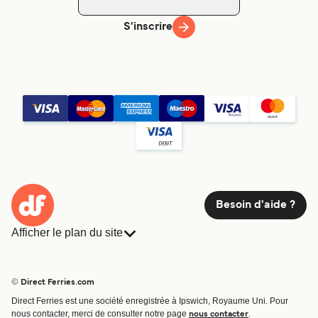
S'inscrire
Besoin d'aide ?
Afficher le plan du site
Ferries
Réservations
Pays
Hébergement
© Direct Ferries.com
Compagnies de ferry
Direct Ferries est une société enregistrée à Ipswich, Royaume Uni. Pour
Traversées et ports
nous contacter, merci de consulter notre page
.
nous contacter