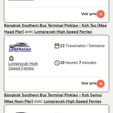
Voir prix
Bangkok Southern Bus Terminal Pinklao - Koh Tao (Mae
avec
Haad Pier)
Lomprayah High Speed Ferries
13
Traversées / Semaine
10
heures
7
minutes
Lomprayah High
Speed Ferries
Voir prix
Bangkok Southern Bus Terminal Pinklao - Koh Samui
avec
(Mae Nam Pier)
Lomprayah High Speed Ferries