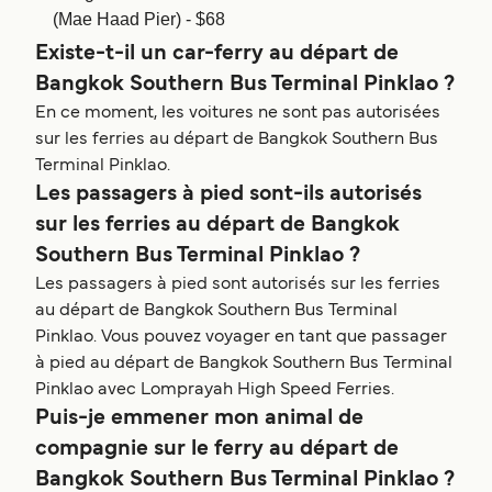
(Mae Haad Pier) - $68
Existe-t-il un car-ferry au départ de
Bangkok Southern Bus Terminal Pinklao ?
En ce moment, les voitures ne sont pas autorisées
sur les ferries au départ de Bangkok Southern Bus
Terminal Pinklao.
Les passagers à pied sont-ils autorisés
sur les ferries au départ de Bangkok
Southern Bus Terminal Pinklao ?
Les passagers à pied sont autorisés sur les ferries
au départ de Bangkok Southern Bus Terminal
Pinklao. Vous pouvez voyager en tant que passager
à pied au départ de Bangkok Southern Bus Terminal
Pinklao avec Lomprayah High Speed Ferries.
Puis-je emmener mon animal de
compagnie sur le ferry au départ de
Bangkok Southern Bus Terminal Pinklao ?