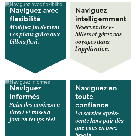
Naviguez avec
Naviguez
flexibilité
intelligemment
Modifiez facilement
Réservez des e-
vos plans grâce aux
billets et gérez vos
billets flexi.
voyages dans
l'application.
Naviguez
Naviguez en
informés
toute
Suivi des navires en
confiance
direct et mises à
Un service après-
jour en temps réel.
vente hors pair dès
que vous en avez
besoin.