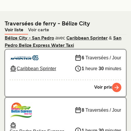
Traversées de ferry - Bélize City
Voir liste
Voir carte
avec
&
Bélize City - San Pedro
Caribbean Sprinter
San
Pedro Belize Express Water Taxi
6
Traversées / Jour
Caribbean Sprinter
1
heure
30
minutes
Voir prix
8
Traversées / Jour
1
heure
30
minutes