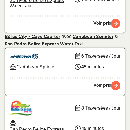
San Pedro Belize Express
Water Taxi
Voir prix
avec
&
Bélize City - Caye Caulker
Caribbean Sprinter
San Pedro Belize Express Water Taxi
6
Traversées / Jour
Caribbean Sprinter
45
minutes
Voir prix
8
Traversées / Jour
45
minutes
San Pedro Belize Express