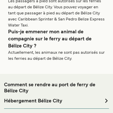
Les passagers à pied sont autorisés sur les ferries
au départ de Bélize City. Vous pouvez voyager en
tant que passager à pied au départ de Bélize City
avec Caribbean Sprinter & San Pedro Belize Express
Water Taxi.
Puis-je emmener mon animal de
compagnie sur le ferry au départ de
Bélize City ?
Actuellement, les animaux ne sont pas autorisés sur
les ferries au départ de Bélize City.
Comment se rendre au port de ferry de
Bélize City
Hébergement Bélize City
Si vous souhaitez passer la nuit au port de ferry de Bélize