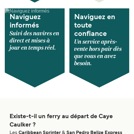
Naviguez
Naviguez en
informés
toute
Suivi des navires en
confiance
direct et mises à
Un service après-
jour en temps réel.
vente hors pair dès
que vous en avez
besoin.
Existe-t-il un ferry au départ de Caye
Caulker ?
Les
Caribbean Sprinter
&
San Pedro Belize Express