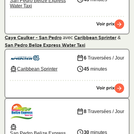
San Pedro Belize Express
Water Taxi
Voir prix
avec
&
Caye Caulker - San Pedro
Caribbean Sprinter
San Pedro Belize Express Water Taxi
6
Traversées / Jour
Caribbean Sprinter
45
minutes
Voir prix
8
Traversées / Jour
30
minutes
San Pedro Belize Express