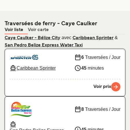
Traversées de ferry - Caye Caulker
Voir liste
Voir carte
avec
&
Caye Caulker - Bélize City
Caribbean Sprinter
San Pedro Belize Express Water Taxi
6
Traversées / Jour
Caribbean Sprinter
45
minutes
Voir prix
8
Traversées / Jour
45
minutes