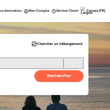
ma réservation
Service Client
Mon Compte
Canada (FR)
Chercher un hébergement
Rechercher