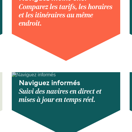
Comparez les tarifs, les horaires
et les itinéraires au même
endroit.
Naviguez informés
Suivi des navires en direct et
mises à jour en temps réel.