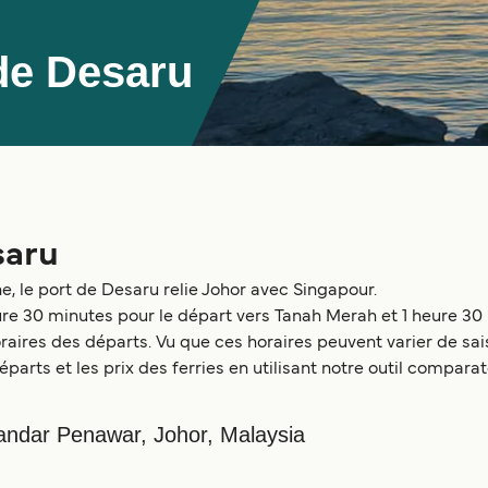
de Desaru
saru
e, le port de Desaru relie Johor avec Singapour.
eure 30 minutes pour le départ vers Tanah Merah et 1 heure 3
ires des départs. Vu que ces horaires peuvent varier de sais
éparts et les prix des ferries en utilisant notre outil compara
ndar Penawar, Johor, Malaysia