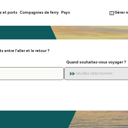
Gérer 
s et ports
Compagnies de ferry
Pays
s entre l'aller et le retour ?
Quand souhaitez-vous voyager ?
Veuillez sélectionner