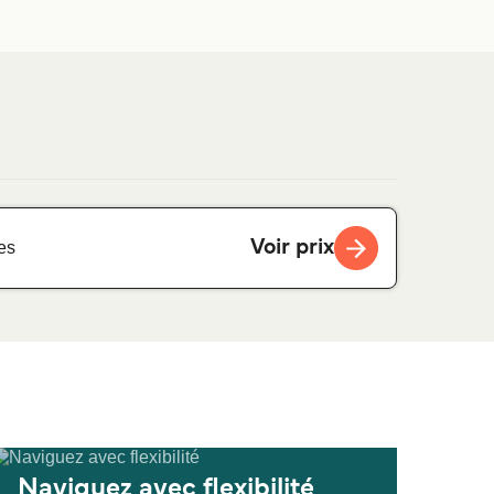
Voir prix
es
Naviguez avec flexibilité