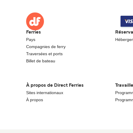
Ferries
Réserva
Pays
Héberge
Compagnies de ferry
Traversées et ports
Billet de bateau
À propos de Direct Ferries
Travaill
Sites internationaux
Programme
À propos
Programm