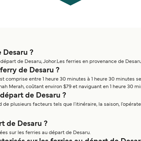
e Desaru ?
départ de Desaru, Johor.Les ferries en provenance de Desaru
 ferry de Desaru ?
t comprise entre 1 heure 30 minutes à 1 heure 30 minutes selon
nah Merah, coûtant environ $79 et naviguant en 1 heure 30 mi
 départ de Desaru ?
e plusieurs facteurs tels que l'itinéraire, la saison, l'opérate
art de Desaru ?
ées sur les ferries au départ de Desaru.