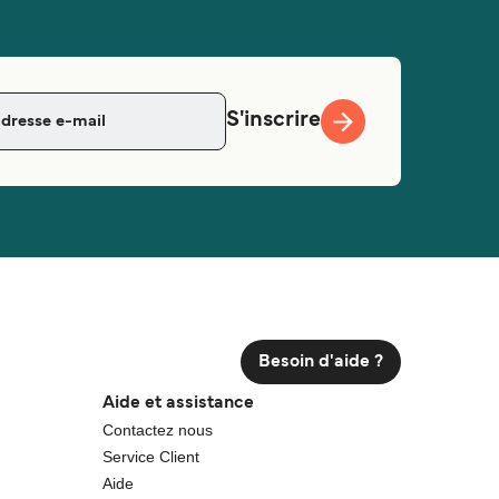
S'inscrire
Besoin d'aide ?
Aide et assistance
Contactez nous
Service Client
Aide