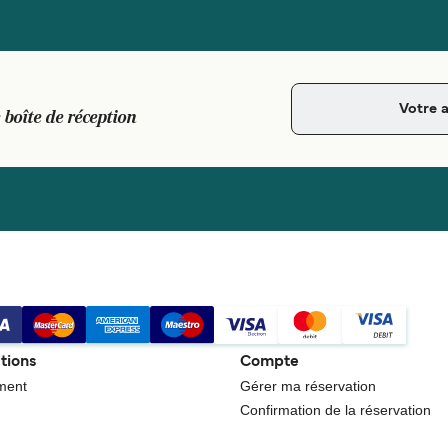
 boîte de réception
tions
Compte
ment
Gérer ma réservation
Confirmation de la réservation