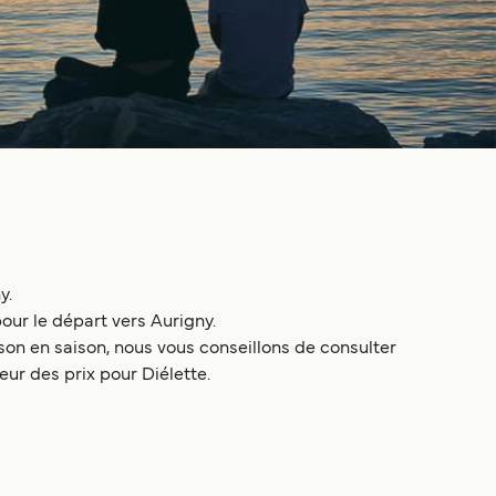
y.
our le départ vers Aurigny.
on en saison, nous vous conseillons de consulter
eur des prix pour Diélette.