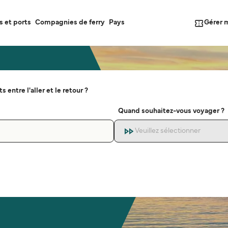
Gérer 
s et ports
Compagnies de ferry
Pays
s entre l'aller et le retour ?
Quand souhaitez-vous voyager ?
Veuillez sélectionner