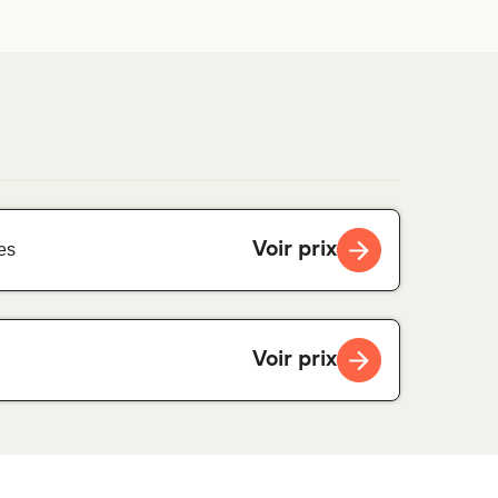
Voir prix
es
Voir prix