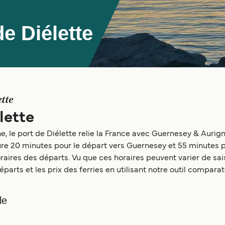
e Diélette
ette
lette
, le port de Diélette relie la France avec Guernesey & Aurign
eure 20 minutes pour le départ vers Guernesey et 55 minutes p
ires des départs. Vu que ces horaires peuvent varier de sais
éparts et les prix des ferries en utilisant notre outil comparat
le