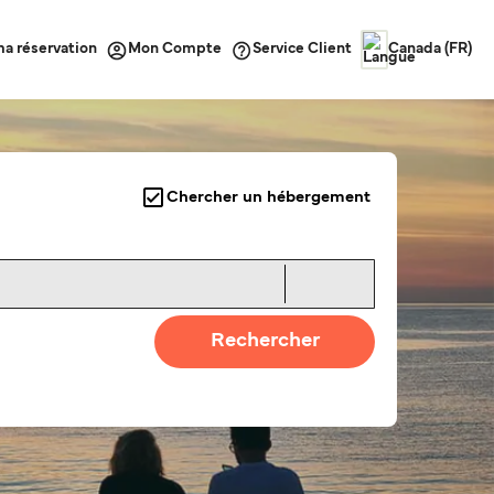
ma réservation
Service Client
Mon Compte
Canada (FR)
Chercher un hébergement
Rechercher