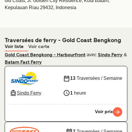
old Coast, Jl. Golden City Residence, Kota Batam,
Kepulauan Riau 29432, Indonesia
Traversées de ferry - Gold Coast Bengkong
Voir liste
Voir carte
avec
&
Gold Coast Bengkong - Harbourfront
Sindo Ferry
Batam Fast Ferry
13
Traversées / Semaine
Sindo Ferry
1
heure
Voir prix
7
Traversées / Semaine