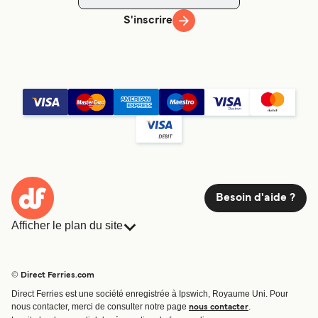
S'inscrire
Besoin d'aide ?
Afficher le plan du site
Ferries
Réservations
Pays
Hébergement
© Direct Ferries.com
Compagnies de ferry
Direct Ferries est une société enregistrée à Ipswich, Royaume Uni. Pour
Traversées et ports
nous contacter, merci de consulter notre page
.
nous contacter