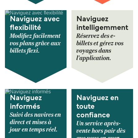
Naviguez avec
Naviguez
flexibilité
intelligemment
Modifiez facilement
Réservez des e-
vos plans grâce aux
billets et gérez vos
billets flexi.
voyages dans
l'application.
Naviguez
Naviguez en
informés
toute
Suivi des navires en
confiance
direct et mises à
Un service après-
jour en temps réel.
vente hors pair dès