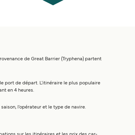
 provenance de Great Barrier (Tryphena) partent
 port de départ. L'itinéraire le plus populaire
ant en 4 heures.
saison, l'opérateur et le type de navire.
tions sur les itinéraires et les prix des car-