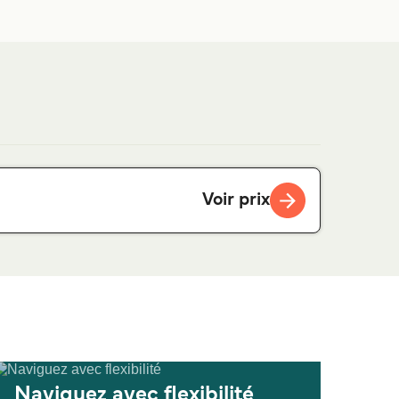
Voir prix
Naviguez avec flexibilité