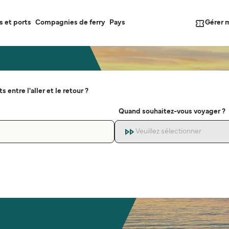
Gérer 
s et ports
Compagnies de ferry
Pays
s entre l'aller et le retour ?
Quand souhaitez-vous voyager ?
Veuillez sélectionner