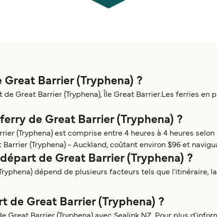
e Great Barrier (Tryphena) ?
de Great Barrier (Tryphena), Île Great Barrier.Les ferries en
 ferry de Great Barrier (Tryphena) ?
ier (Tryphena) est comprise entre 4 heures à 4 heures selon le
 Barrier (Tryphena) - Auckland, coûtant environ $96 et navigu
départ de Great Barrier (Tryphena) ?
ryphena) dépend de plusieurs facteurs tels que l'itinéraire, la 
rt de Great Barrier (Tryphena) ?
e Great Barrier (Tryphena) avec Sealink NZ. Pour plus d'informa