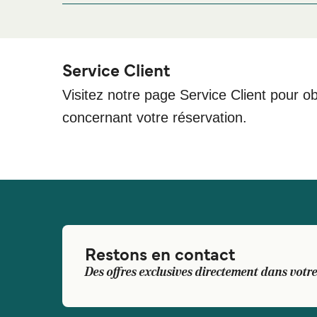
Tryphena Wharf, Great Barrier Island
Service Client
Visitez notre page Service Client pour ob
concernant votre réservation.
Restons en contact
Des offres exclusives directement dans votre