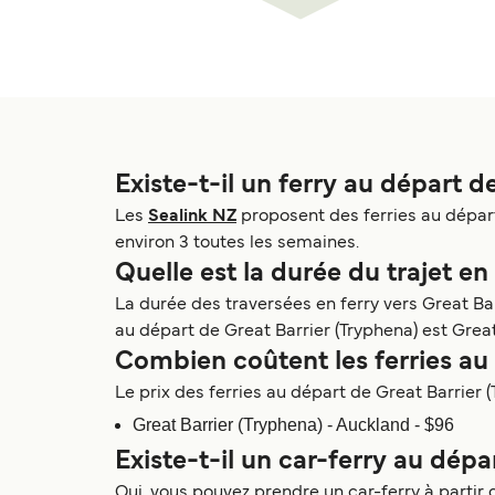
Existe-t-il un ferry au départ d
Les
Sealink NZ
proposent des ferries au départ 
environ 3 toutes les semaines.
Quelle est la durée du trajet en
La durée des traversées en ferry vers Great Barr
au départ de Great Barrier (Tryphena) est Great
Combien coûtent les ferries au 
Le prix des ferries au départ de Great Barrier (T
Great Barrier (Tryphena) - Auckland - $96
Existe-t-il un car-ferry au dépa
Oui, vous pouvez prendre un car-ferry à partir d