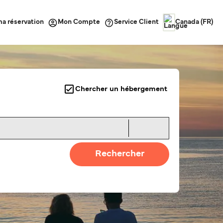
ma réservation
Service Client
Mon Compte
Canada (FR)
Chercher un hébergement
Rechercher