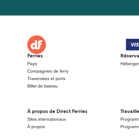
Ferries
Réserva
Pays
Héberge
Compagnies de ferry
Traversées et ports
Billet de bateau
À propos de Direct Ferries
Travaill
Sites internationaux
Programme
À propos
Programm