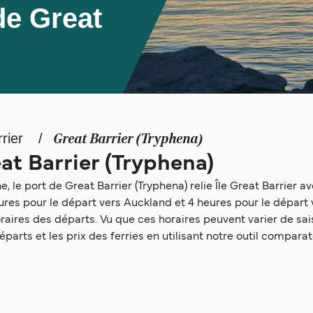
de Great
rier
Great Barrier (Tryphena)
at Barrier (Tryphena)
, le port de Great Barrier (Tryphena) relie Île Great Barrier a
eures pour le départ vers Auckland et 4 heures pour le départ
ires des départs. Vu que ces horaires peuvent varier de sais
éparts et les prix des ferries en utilisant notre outil compara