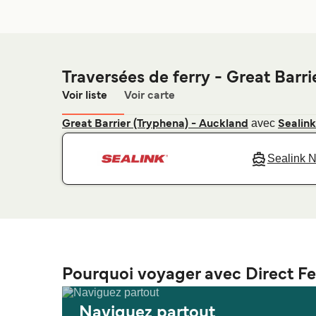
Traversées de ferry - Great Barri
Voir liste
Voir carte
avec
Great Barrier (Tryphena) - Auckland
Sealin
Sealink 
Pourquoi voyager avec Direct Fe
Naviguez partout