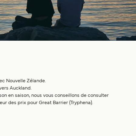
vec Nouvelle Zélande.
 vers Auckland.
on en saison, nous vous conseillons de consulter
teur des prix pour Great Barrier (Tryphena).