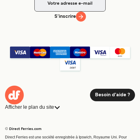
S'inscrire
Besoin d'aide ?
Afficher le plan du site
Ferries
Réservations
Pays
Hébergement
© Direct Ferries.com
Compagnies de ferry
Direct Ferries est une société enregistrée à Ipswich, Royaume Uni. Pour