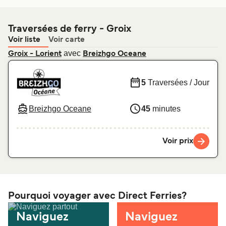
Traversées de ferry - Groix
Voir liste
Voir carte
avec
Groix - Lorient
Breizhgo Oceane
5
Traversées / Jour
Breizhgo Oceane
45
minutes
Voir prix
Pourquoi voyager avec Direct Ferries?
Naviguez
Naviguez