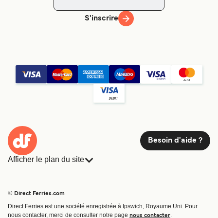
S'inscrire
Besoin d'aide ?
Afficher le plan du site
Ferries
Réservations
Pays
Hébergement
© Direct Ferries.com
Compagnies de ferry
Direct Ferries est une société enregistrée à Ipswich, Royaume Uni. Pour
Traversées et ports
nous contacter, merci de consulter notre page
.
nous contacter