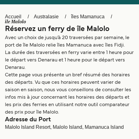
Canada
België (NL)
Ελλάδα
Polska
Accueil
Australasie
îles Mamanuca
île Malolo
Deutschland
Schweiz (DE)
Réservez un ferry de île Malolo
Avec un choix de jusqu’à 20 traversées par semaine, le
Norge
Україна
port de île Malolo relie îles Mamanuca avec îles Fidji.
Indonesia
المغرب
La durée des traversées en ferry varie entre 1 heure pour
le départ vers Denarau et 1 heure pour le départ vers
Denarau.
Cette page vous présente un bref résumé des horaires
des départs. Vu que ces horaires peuvent varier de
saison en saison, nous vous conseillons de consulter les
infos mis à jour concernant les horaires des départs et
les prix des ferries en utilisant notre outil comparateur
des prix pour île Malolo.
Adresse du Port
Malolo Island Resort, Malolo Island, Mamanuca Island