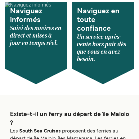
Naviguez
Naviguez en
informés
toute
Suivi des navires en
confiance
direct et mises à
Un service après-
jour en temps réel.
vente hors pair dès
que vous en avez
besoin.
Existe-t-il un ferry au départ de île Malolo
?
Les
South Sea Cruises
proposent des ferries au
départ de île Malolo, îles Mamanuca. Les ferries en