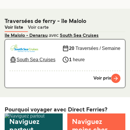
Traversées de ferry - île Malolo
Voir liste
Voir carte
avec
île Malolo - Denarau
South Sea Cruises
20
Traversées / Semaine
South Sea Cruises
1
heure
Voir prix
Pourquoi voyager avec Direct Ferries?
Naviguez
Naviguez