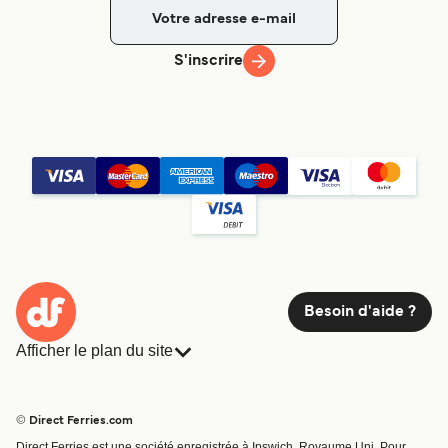
S'inscrire
Besoin d'aide ?
Afficher le plan du site
Ferries
Réservations
Pays
Hébergement
© Direct Ferries.com
Compagnies de ferry
Direct Ferries est une société enregistrée à Ipswich, Royaume Uni. Pour