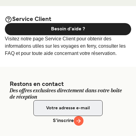
afin de bénéficier des meilleurs prix de notre large
Pier)
sélection de logements en ligne !
Service Client
Besoin d'aide ?
Visitez notre page Service Client pour obtenir des
informations utiles sur les voyages en ferry, consulter les
FAQ et pour toute aide concernant votre réservation.
Restons en contact
Des offres exclusives directement dans votre boîte
de réception
S'inscrire