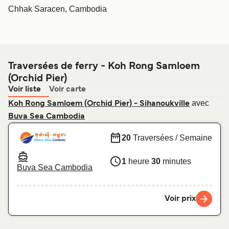
Chhak Saracen, Cambodia
Traversées de ferry - Koh Rong Samloem
(Orchid Pier)
Voir liste
Voir carte
avec
Koh Rong Samloem (Orchid Pier) - Sihanoukville
Buva Sea Cambodia
20
Traversées / Semaine
1
heure
30
minutes
Buva Sea Cambodia
Voir prix