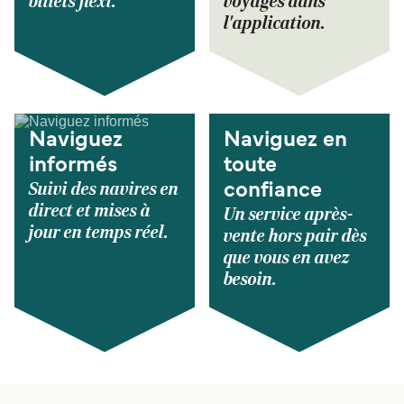
billets flexi.
voyages dans
l'application.
Naviguez
Naviguez en
informés
toute
Suivi des navires en
confiance
direct et mises à
Un service après-
jour en temps réel.
vente hors pair dès
que vous en avez
besoin.