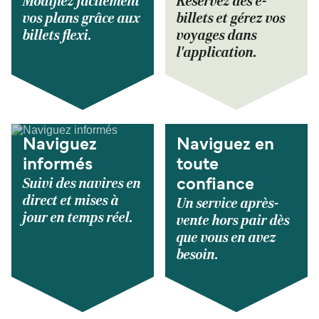
Modifiez facilement
Réservez des e-
vos plans grâce aux
billets et gérez vos
billets flexi.
voyages dans
l'application.
Naviguez
Naviguez en
informés
toute
Suivi des navires en
confiance
direct et mises à
Un service après-
jour en temps réel.
vente hors pair dès
que vous en avez
besoin.