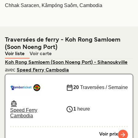
Chhak Saracen, Kâmpóng Saôm, Cambodia
Traversées de ferry - Koh Rong Samloem
(Soon Noeng Port)
Voir liste
Voir carte
Koh Rong Samloem (Soon Noeng Port) - Sihanoukville
avec
Speed Ferry Cambodia
20
Traversées / Semaine
1
heure
Speed Ferry
Cambodia
Voir prix