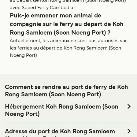
au départ de Koh Rong Samloem (Soon Noeng Port)
avec Speed Ferry Cambodia.
Puis-je emmener mon animal de
compagnie sur le ferry au départ de Koh
Rong Samloem (Soon Noeng Port) ?
Actuellement, les animaux ne sont pas autorisés sur
les ferries au départ de Koh Rong Samloem (Soon
Noeng Port).
Comment se rendre au port de ferry de Koh
Rong Samloem (Soon Noeng Port)
Hébergement Koh Rong Samloem (Soon
Noeng Port)
Si vous souhaitez passer la nuit au port de ferry de Koh
Rong Samloem (Soon Noeng Port) ou à proximité, avant
Adresse du port de Koh Rong Samloem
ou après votre voyage ou si vous êtes à la recherche de