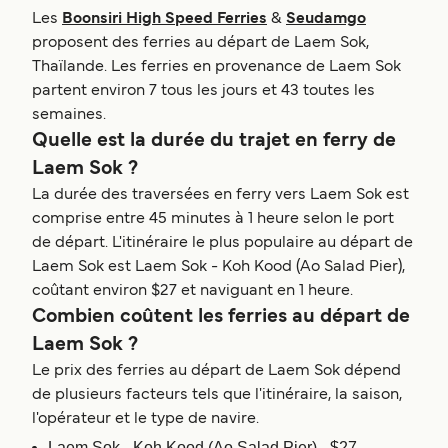
Les
Boonsiri High Speed Ferries
&
Seudamgo
proposent des ferries au départ de Laem Sok,
Thaïlande. Les ferries en provenance de Laem Sok
partent environ 7 tous les jours et 43 toutes les
semaines.
Quelle est la durée du trajet en ferry de
Laem Sok ?
La durée des traversées en ferry vers Laem Sok est
comprise entre 45 minutes à 1 heure selon le port
de départ. L'itinéraire le plus populaire au départ de
Laem Sok est Laem Sok - Koh Kood (Ao Salad Pier),
coûtant environ $27 et naviguant en 1 heure.
Combien coûtent les ferries au départ de
Laem Sok ?
Le prix des ferries au départ de Laem Sok dépend
de plusieurs facteurs tels que l'itinéraire, la saison,
l'opérateur et le type de navire.
Laem Sok - Koh Kood (Ao Salad Pier) - $27