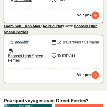
Voir prix
avec
Laem Sok - Koh Mak (Ao Nid Pier)
Boonsiri High
Speed Ferries
12
Traversées / Semaine
45
minutes
Boonsiri High Speed
Ferries
Voir prix
Pourquoi voyager avec Direct Ferries?